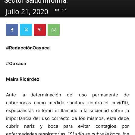
Sector Salud informa.
julio 21, 2020
392
#RedacciónOaxaca
#Oaxaca
Maira Ricárdez
Ante la determinación del uso permanente de
cubrebocas como medida sanitaria contra el covid19,
especialistas reiteran el llamado a la sociedad sobre la
importancia del uso correcto de los mismos, este debe
cubrir nariz y boca para evitar contagios por
enfermedades respiratorias. “
Si sólo se cubre la boca, los