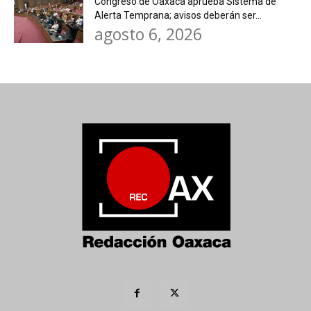
Congreso de Oaxaca aprueba Sistema de
Alerta Temprana; avisos deberán ser...
agosto 6, 2026