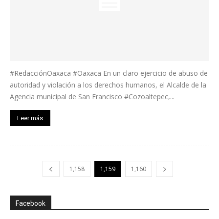
#RedacciónOaxaca #Oaxaca En un claro ejercicio de abuso de
autoridad y violación a los derechos humanos, el Alcalde de la
Agencia municipal de San Francisco #Cozoaltepec,...
Leer más
1,158
1,159
1,160
Facebook