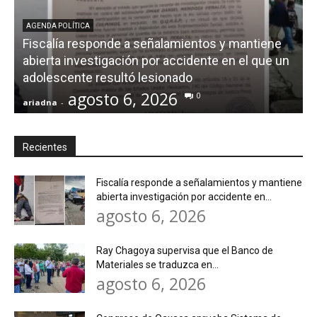
AGENDA POLÍTICA
Fiscalía responde a señalamientos y mantiene
abierta investigación por accidente en el que un
adolescente resultó lesionado
agosto 6, 2026
0
ariadna
-
a
Recientes
Fiscalía responde a señalamientos y mantiene
abierta investigación por accidente en...
agosto 6, 2026
Ray Chagoya supervisa que el Banco de
Materiales se traduzca en...
agosto 6, 2026