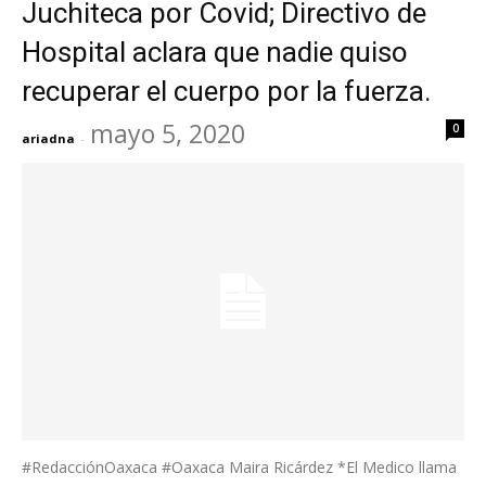
Juchiteca por Covid; Directivo de
Hospital aclara que nadie quiso
recuperar el cuerpo por la fuerza.
mayo 5, 2020
0
ariadna
-
#RedacciónOaxaca #Oaxaca Maira Ricárdez *El Medico llama