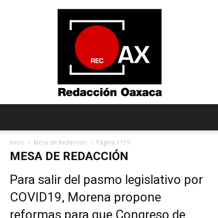
Redacción
Inicio
Mesa de Redacción
Página 1159
MESA DE REDACCIÓN
Oaxaca
Para salir del pasmo legislativo por
COVID19, Morena propone
reformas para que Congreso de