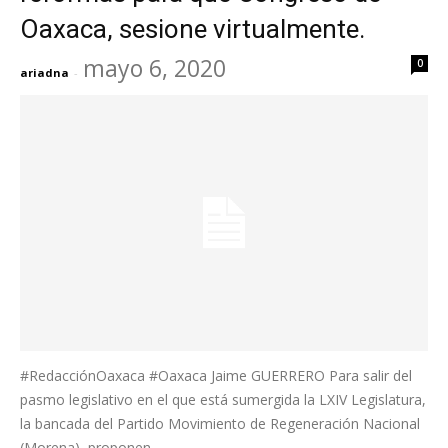
Oaxaca, sesione virtualmente.
mayo 6, 2020
0
ariadna
-
#RedacciónOaxaca #Oaxaca Jaime GUERRERO Para salir del
pasmo legislativo en el que está sumergida la LXIV Legislatura,
la bancada del Partido Movimiento de Regeneración Nacional
(Morena), proponen...