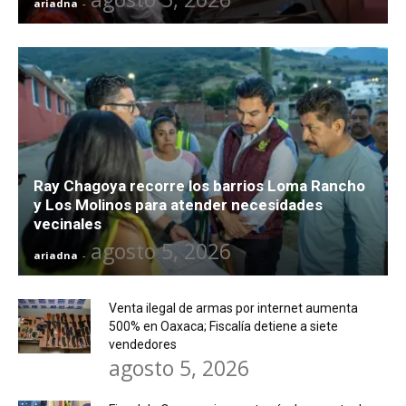
ariadna
-
Ray Chagoya recorre los barrios Loma Rancho
y Los Molinos para atender necesidades
vecinales
agosto 5, 2026
ariadna
-
Venta ilegal de armas por internet aumenta
500% en Oaxaca; Fiscalía detiene a siete
vendedores
agosto 5, 2026