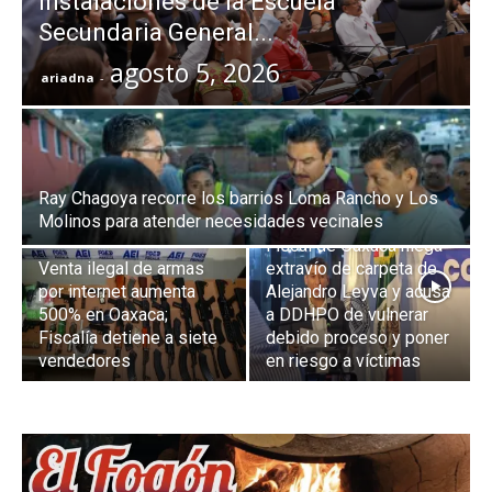
instalaciones de la Escuela
Secundaria General...
agosto 5, 2026
ariadna
-
Ray Chagoya recorre los barrios Loma Rancho y Los
Molinos para atender necesidades vecinales
Fiscal de Oaxaca niega
Venta ilegal de armas
extravío de carpeta de
por internet aumenta
Alejandro Leyva y acusa
500% en Oaxaca;
a DDHPO de vulnerar
Fiscalía detiene a siete
debido proceso y poner
vendedores
en riesgo a víctimas