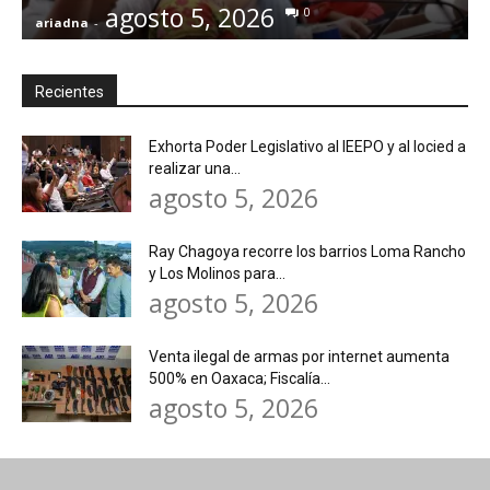
agosto 5, 2026
0
ariadna
-
a
Recientes
Exhorta Poder Legislativo al IEEPO y al Iocied a
realizar una...
agosto 5, 2026
Ray Chagoya recorre los barrios Loma Rancho
y Los Molinos para...
agosto 5, 2026
Venta ilegal de armas por internet aumenta
500% en Oaxaca; Fiscalía...
agosto 5, 2026