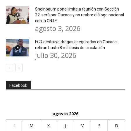
Sheinbaum pone límite a reunión con Sección
22: será por Oaxaca y no reabre diálogo nacional
con la CNTE
agosto 3, 2026
FGR destruye drogas aseguradas en Oaxaca;
retiran hasta 8 mil dosis de circulación
julio 30, 2026
Facebook
agosto 2026
L
M
X
J
V
S
D