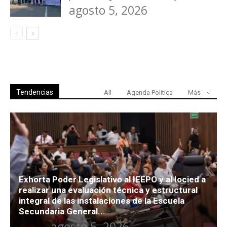
agosto 5, 2026
Tendencias
All
Agenda Política
Más
Exhorta Poder Legislativo al IEEPO y al Iocied a
realizar una evaluación técnica y estructural
integral de las instalaciones de la Escuela
Secundaria General...
agosto 5, 2026