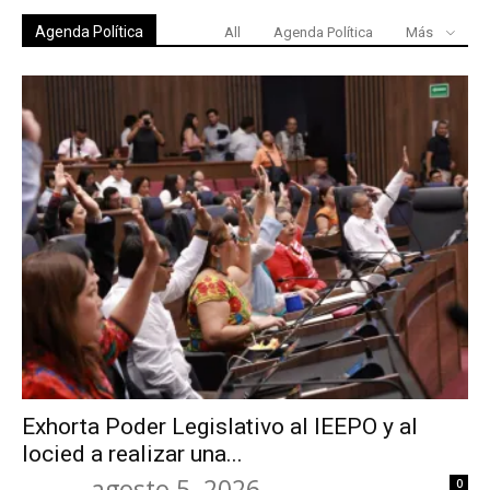
Agenda Política
All
Agenda Política
Más
Exhorta Poder Legislativo al IEEPO y al
Iocied a realizar una...
agosto 5, 2026
0