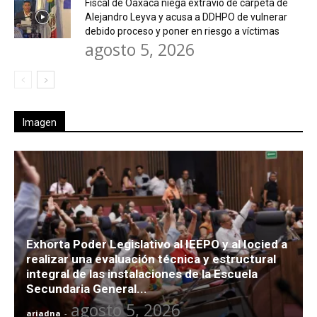
Fiscal de Oaxaca niega extravío de carpeta de
Alejandro Leyva y acusa a DDHPO de vulnerar
debido proceso y poner en riesgo a víctimas
agosto 5, 2026
Imagen
Exhorta Poder Legislativo al IEEPO y al Iocied a
realizar una evaluación técnica y estructural
integral de las instalaciones de la Escuela
Secundaria General...
agosto 5, 2026
ariadna
-