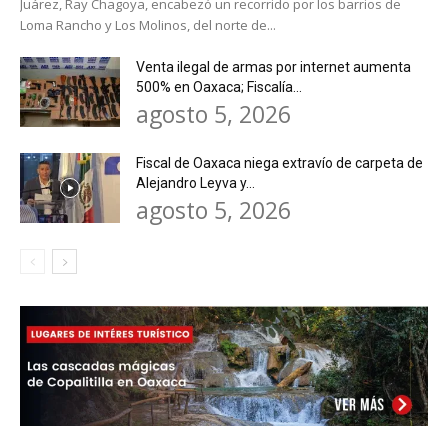
Juárez, Ray Chagoya, encabezó un recorrido por los barrios de
Loma Rancho y Los Molinos, del norte de...
Venta ilegal de armas por internet aumenta
500% en Oaxaca; Fiscalía...
agosto 5, 2026
Fiscal de Oaxaca niega extravío de carpeta de
Alejandro Leyva y...
agosto 5, 2026