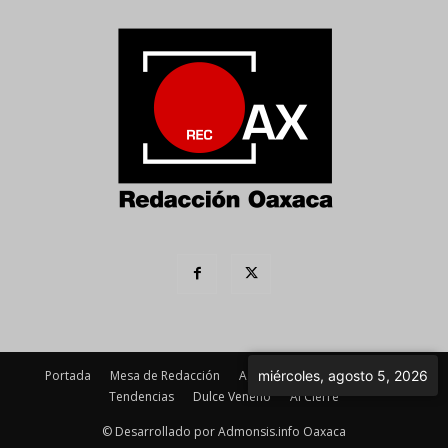
Portada
Mesa de Redacción
Agenda Política
Imagen
miércoles, agosto 5, 2026
Tendencias
Dulce Veneno
Al Cierre
© Desarrollado por Admonsis.info Oaxaca