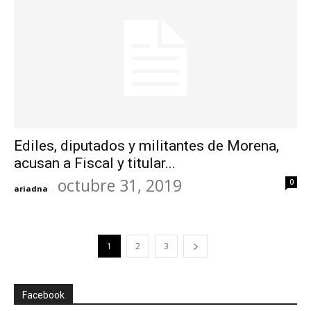
Ediles, diputados y militantes de Morena,
acusan a Fiscal y titular...
octubre 31, 2019
0
ariadna
-
1
2
3
Facebook