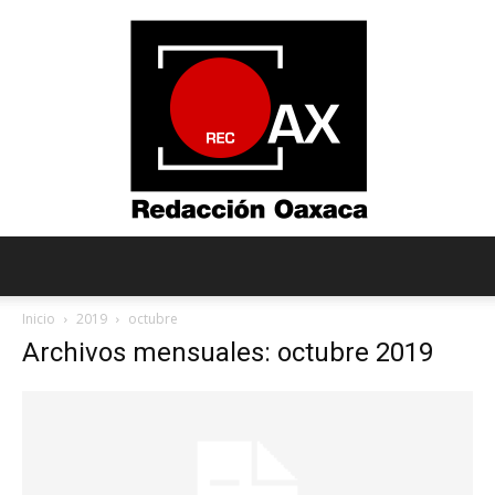
Redacción
Inicio
2019
octubre
Archivos mensuales: octubre 2019
Oaxaca