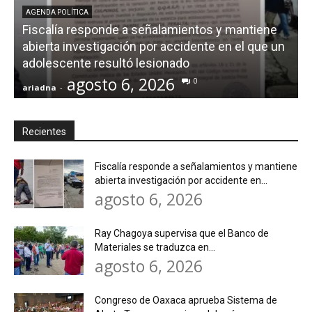
AGENDA POLÍTICA
Fiscalía responde a señalamientos y mantiene
abierta investigación por accidente en el que un
adolescente resultó lesionado
agosto 6, 2026
0
ariadna
-
a
Recientes
Fiscalía responde a señalamientos y mantiene
abierta investigación por accidente en...
agosto 6, 2026
Ray Chagoya supervisa que el Banco de
Materiales se traduzca en...
agosto 6, 2026
Congreso de Oaxaca aprueba Sistema de