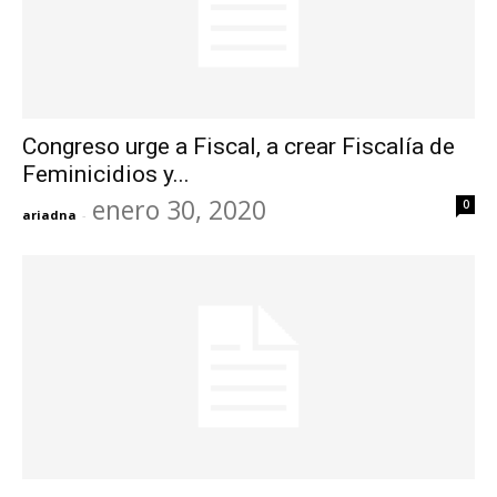
Congreso urge a Fiscal, a crear Fiscalía de
Feminicidios y...
enero 30, 2020
0
ariadna
-