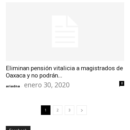
Eliminan pensión vitalicia a magistrados de
Oaxaca y no podrán...
enero 30, 2020
0
ariadna
-
1
2
3