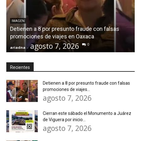
IMAGEN
Detienen a 8 por presunto fraude con falsas
promociones de viajes en Oaxaca
agosto 7, 2026
0
ariadna
-
a
Recientes
Detienen a 8 por presunto fraude con falsas
promociones de viajes...
agosto 7, 2026
Cierran este sábado el Monumento a Juárez
de Viguera por inicio...
agosto 7, 2026