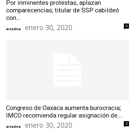
Por inminentes protestas, aplazan
comparecencias; titular de SSP cabildeó
con...
enero 30, 2020
0
ariadna
-
Congreso de Oaxaca aumenta burocracia;
IMCO recomienda regular asignación de...
enero 30, 2020
0
ariadna
-