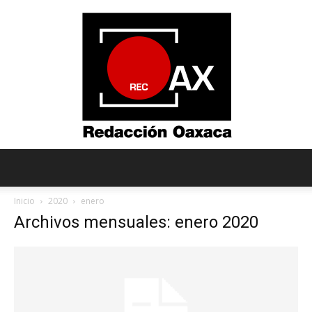
Redacción
Inicio
2020
enero
Archivos mensuales: enero 2020
Oaxaca