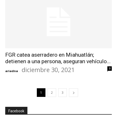
FGR catea aserradero en Miahuatlán;
detienen a una persona, aseguran vehículo...
diciembre 30, 2021
0
ariadna
-
1
2
3
Facebook