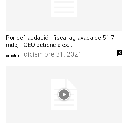
Por defraudación fiscal agravada de 51.7
mdp, FGEO detiene a ex...
diciembre 31, 2021
0
ariadna
-