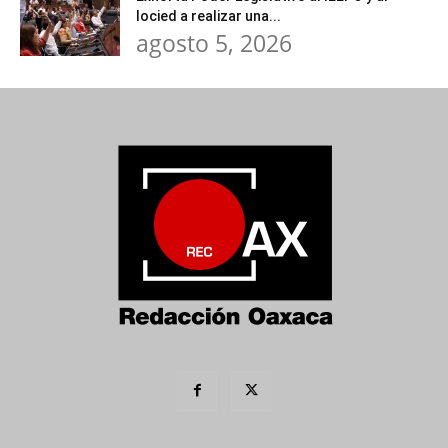
Iocied a realizar una...
agosto 5, 2026