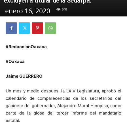
excluyen a titular de la Sedafpa.
enero 16, 2020
848
#RedacciónOaxaca
#Oaxaca
Jaime GUERRERO
Un mes y medio después, la LXIV Legislatura, aprobó el
calendario de comparecencias de los secretarios del
gabinete del gobernador, Alejandro Murat Hinojosa, como
parte de la glosa del tercer informe del mandatario
estatal.