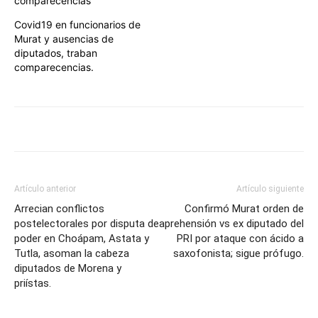
comparecencias
Covid19 en funcionarios de
Murat y ausencias de
diputados, traban
comparecencias.
Artículo anterior
Artículo siguiente
Arrecian conflictos
Confirmó Murat orden de
postelectorales por disputa de
aprehensión vs ex diputado del
poder en Choápam, Astata y
PRI por ataque con ácido a
Tutla, asoman la cabeza
saxofonista; sigue prófugo.
diputados de Morena y
priístas.