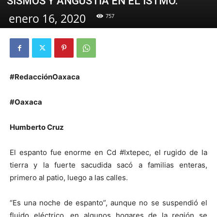
SISMOS Y ANGUSTIA EN EL ISTMO.
enero 16, 2020
757
#RedacciónOaxaca
#Oaxaca
Humberto Cruz
El espanto fue enorme en Cd #Ixtepec, el rugido de la
tierra y la fuerte sacudida sacó a familias enteras,
primero al patio, luego a las calles.
“Es una noche de espanto”, aunque no se suspendió el
fluido eléctrico, en algunos hogares de la región se