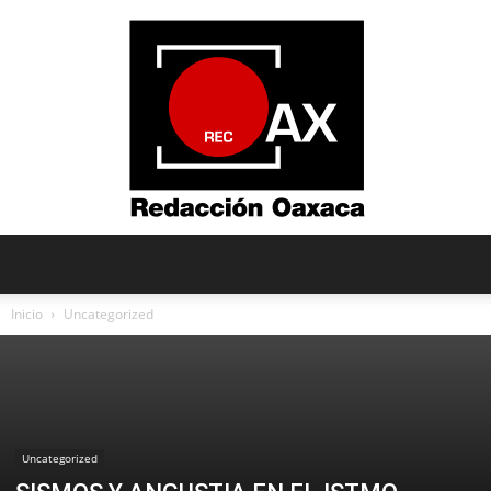
Redacción
Inicio
Uncategorized
Oaxaca
Uncategorized