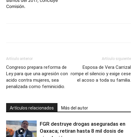
sismos del 2017, concluye
Comisión.
Artículo anterior
Artículo siguiente
Congreso prepara reforma de
Esposa de Vera Carrizal
Ley para que una agresión con
rompe el silencio y exige cese
acido contra mujeres, sea
el acoso a toda su familia.
penalizada como feminicidio.
Artículos relacionados
Más del autor
FGR destruye drogas aseguradas en
Oaxaca; retiran hasta 8 mil dosis de