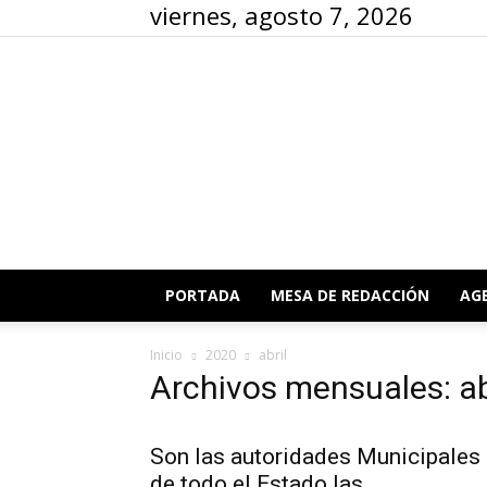
viernes, agosto 7, 2026
PORTADA
MESA DE REDACCIÓN
AG
Inicio
2020
abril
Archivos mensuales: ab
Son las autoridades Municipales
de todo el Estado las