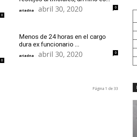
abril 30, 2020
0
ariadna
-
0
Menos de 24 horas en el cargo
dura ex funcionario ...
abril 30, 2020
0
ariadna
-
0
Página 1 de 33