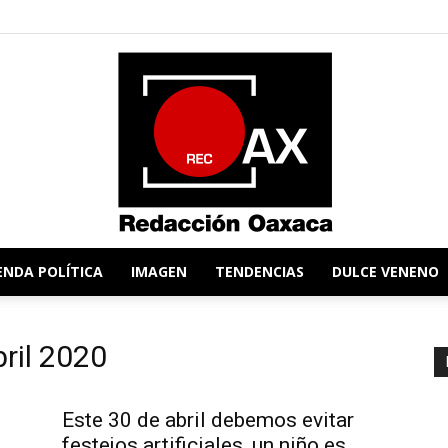
ENDA POLÍTICA
IMAGEN
TENDENCIAS
DULCE VENENO
Redacción
ril 2020
Este 30 de abril debemos evitar
festejos artificiales, un niño es...
Oaxaca