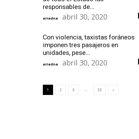
responsables de...
abril 30, 2020
ariadna
-
Con violencia, taxistas foráneos
imponen tres pasajeros en
unidades, pese...
abril 30, 2020
ariadna
-
...
1
2
3
33