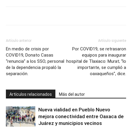
Artículo anterior
Artículo siguiente
En medio de crisis por
Por COVID19, se retrasaron
COVID19, Donato Casas
equipos para inaugurar
“renuncia” a los SSO; personal
hospital de Tlaxiaco: Murat; “lo
de la dependencia propaló la
importante, se cumplió a
separación.
oaxaqueños”, dice.
Artículos relacionados
Más del autor
Nueva vialidad en Pueblo Nuevo
mejora conectividad entre Oaxaca de
Juárez y municipios vecinos