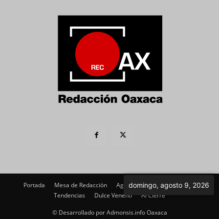
Portada
Mesa de Redacción
Agenda Política
domingo, agosto 9, 2026
Imagen
Tendencias
Dulce Veneno
Al Cierre
© Desarrollado por Admonsis.info Oaxaca