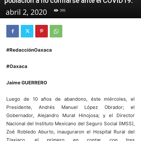
población a no confiarse ante el COVID19.
abril 2, 2020
395
#RedacciónOaxaca
#Oaxaca
Jaime GUERRERO
Luego de 10 años de abandono, éste miércoles, el
Presidente, Andrés Manuel López Obrador; el
Gobernador, Alejandro Murat Hinojosa; y el Director
Nacional del Instituto Mexicano del Seguro Social (IMSS),
Zoé Robledo Aburto, inauguraron el Hospital Rural del
Tlaxiaco, el primero en contar con tres