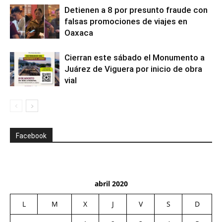
Detienen a 8 por presunto fraude con
falsas promociones de viajes en
Oaxaca
Cierran este sábado el Monumento a
Juárez de Viguera por inicio de obra
vial
Facebook
abril 2020
L
M
X
J
V
S
D