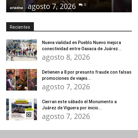
agosto 7, 2026
0
ariadna
-
a
Recientes
Nueva vialidad en Pueblo Nuevo mejora
conectividad entre Oaxaca de Juárez...
agosto 8, 2026
Detienen a 8 por presunto fraude con falsas
promociones de viajes...
agosto 7, 2026
Cierran este sábado el Monumento a
Juárez de Viguera por inicio...
agosto 7, 2026