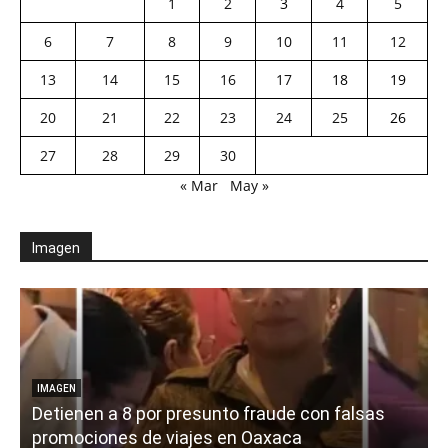
1
2
3
4
5
6
7
8
9
10
11
12
13
14
15
16
17
18
19
20
21
22
23
24
25
26
27
28
29
30
« Mar
May »
Imagen
IMAGEN
Detienen a 8 por presunto fraude con falsas
promociones de viajes en Oaxaca