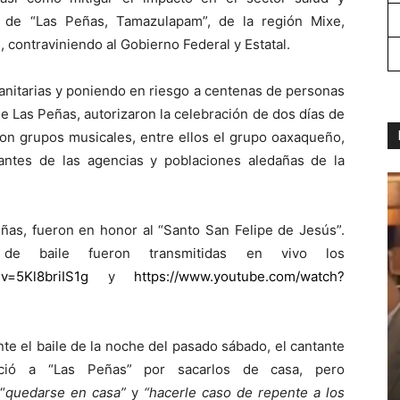
 de “Las Peñas, Tamazulapam”, de la región Mixe,
, contraviniendo al Gobierno Federal y Estatal.
sanitarias y poniendo en riesgo a centenas de personas
de Las Peñas, autorizaron la celebración de dos días de
con grupos musicales, entre ellos el grupo oaxaqueño,
antes de las agencias y poblaciones aledañas de la
eñas, fueron en honor al “Santo San Felipe de Jesús”.
e baile fueron transmitidas en vivo los
v=5Kl8briIS1g
y
https://www.youtube.com/watch?
nte el baile de la noche del pasado sábado, el cantante
eció a “Las Peñas” por sacarlos de casa, pero
“
quedarse en casa”
y
“hacerle caso de repente a los