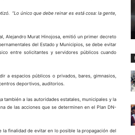
izó. “Lo único que debe reinar es está cosa: la gente,
al, Alejandro Murat Hinojosa, emitió un primer decreto
ubernamentales del Estado y Municipios, se debe evitar
sico entre solicitantes y servidores públicos cuando
dir a espacios públicos o privados, bares, gimnasios,
centros deportivos, auditorios.
a también a las autoridades estatales, municipales y la
una de las acciones que se determinen en el Plan DN-
 la finalidad de evitar en lo posible la propagación del