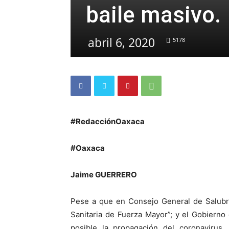
baile masivo.
abril 6, 2020
5178
#RedacciónOaxaca
#Oaxaca
Jaime GUERRERO
Pese a que en Consejo General de Salubr
Sanitaria de Fuerza Mayor”; y el Gobierno
posible la propagación del coronavirus,