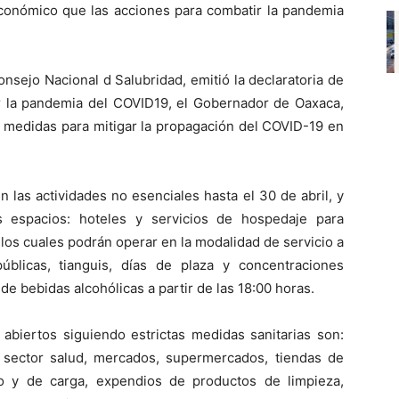
económico que las acciones para combatir la pandemia
onsejo Nacional d Salubridad, emitió la declaratoria de
r la pandemia del COVID19, el Gobernador de Oaxaca,
s medidas para mitigar la propagación del COVID-19 en
las actividades no esenciales hasta el 30 de abril, y
s espacios: hoteles y servicios de hospedaje para
 -los cuales podrán operar en la modalidad de servicio a
públicas, tianguis, días de plaza y concentraciones
de bebidas alcohólicas a partir de las 18:00 horas.
abiertos siguiendo estrictas medidas sanitarias son:
, sector salud, mercados, supermercados, tiendas de
ico y de carga, expendios de productos de limpieza,