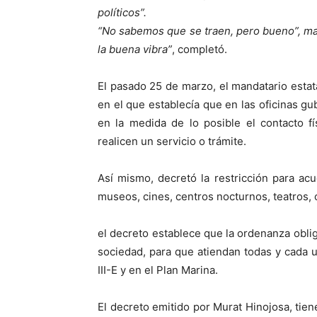
políticos”.
“No sabemos que se traen, pero bueno”, mat
la buena vibra”
, completó.
El pasado 25 de marzo, el mandatario estat
en el que establecía que en las oficinas g
en la medida de lo posible el contacto fí
realicen un servicio o trámite.
Así mismo, decretó la restricción para acu
museos, cines, centros nocturnos, teatros, 
el decreto establece que la ordenanza oblig
sociedad, para que atiendan todas y cada 
III-E y en el Plan Marina.
El decreto emitido por Murat Hinojosa, tiene