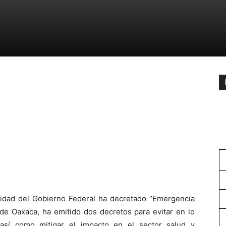
idad del Gobierno Federal ha decretado “Emergencia
 de Oaxaca, ha emitido dos decretos para evitar en lo
 así como mitigar el impacto en el sector salud y