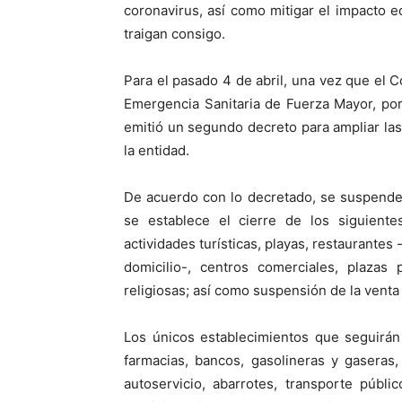
coronavirus, así como mitigar el impacto 
traigan consigo.
Para el pasado 4 de abril, una vez que el C
Emergencia Sanitaria de Fuerza Mayor, po
emitió un segundo decreto para ampliar la
la entidad.
De acuerdo con lo decretado, se suspenden 
se establece el cierre de los siguiente
actividades turísticas, playas, restaurantes
domicilio-, centros comerciales, plazas 
religiosas; así como suspensión de la venta 
Los únicos establecimientos que seguirán 
farmacias, bancos, gasolineras y gaseras
autoservicio, abarrotes, transporte públ