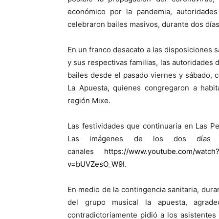
económico por la pandemia, autoridades
celebraron bailes masivos, durante dos días
En un franco desacato a las disposiciones 
y sus respectivas familias, las autoridades 
bailes desde el pasado viernes y sábado, 
La Apuesta, quienes congregaron a habit
región Mixe.
Las festividades que continuaría en Las P
Las imágenes de los dos días d
canales
https://www.youtube.com/watch?
v=bUVZesO_W9I
.
En medio de la contingencia sanitaria, dura
del grupo musical la apuesta, agrad
contradictoriamente pidió a los asistentes 