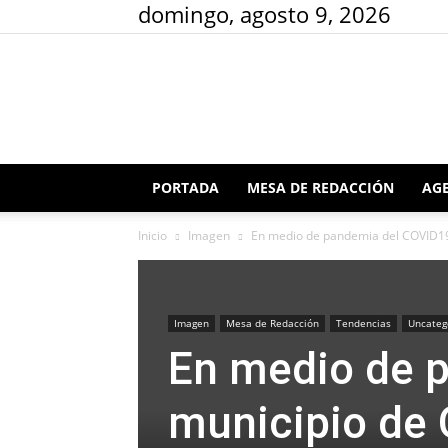
domingo, agosto 9, 2026
PORTADA
MESA DE REDACCIÓN
AGE
Inicio
Imagen
En medio de pandemia del COVID19,
Imagen
Mesa de Redacción
Tendencias
Uncateg
En medio de 
municipio de 