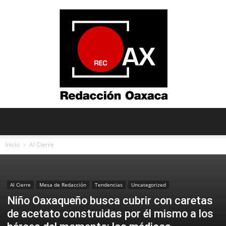
Redacción
Inicio
Al Cierre
Oaxaca
Al Cierre
Mesa de Redacción
Tendencias
Uncategorized
Niño Oaxaqueño busca cubrir con caretas
de acetato construidas por él mismo a los