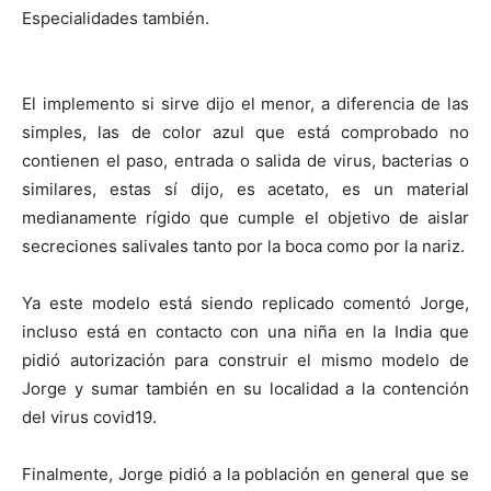
Especialidades también.
El implemento si sirve dijo el menor, a diferencia de las
simples, las de color azul que está comprobado no
contienen el paso, entrada o salida de virus, bacterias o
similares, estas sí dijo, es acetato, es un material
medianamente rígido que cumple el objetivo de aislar
secreciones salivales tanto por la boca como por la nariz.
Ya este modelo está siendo replicado comentó Jorge,
incluso está en contacto con una niña en la India que
pidió autorización para construir el mismo modelo de
Jorge y sumar también en su localidad a la contención
del virus covid19.
Finalmente, Jorge pidió a la población en general que se