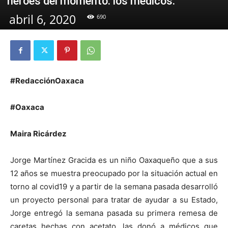
héroes del momento: los médicos.
abril 6, 2020
690
#RedacciónOaxaca
#Oaxaca
Maira Ricárdez
Jorge Martínez Gracida es un niño Oaxaqueño que a sus
12 años se muestra preocupado por la situación actual en
torno al covid19 y a partir de la semana pasada desarrolló
un proyecto personal para tratar de ayudar a su Estado,
Jorge entregó la semana pasada su primera remesa de
caretas hechas con acetato, las donó a médicos que