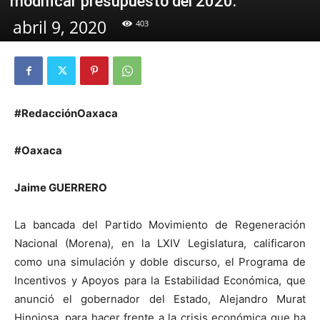
modificar presupuesto del 2020.
abril 9, 2020
403
#RedacciónOaxaca
#Oaxaca
Jaime GUERRERO
La bancada del Partido Movimiento de Regeneración
Nacional (Morena), en la LXIV Legislatura, calificaron
como una simulación y doble discurso, el Programa de
Incentivos y Apoyos para la Estabilidad Económica, que
anunció el gobernador del Estado, Alejandro Murat
Hinojosa, para hacer frente a la crisis económica que ha