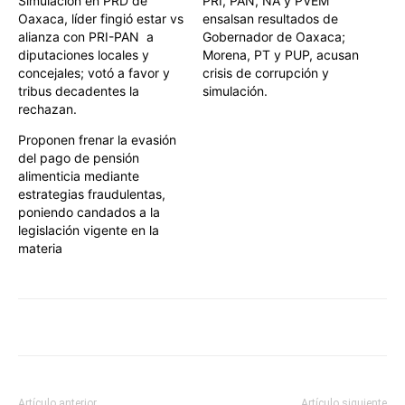
Simulación en PRD de
PRI, PAN, NA y PVEM
Oaxaca, líder fingió estar vs
ensalsan resultados de
alianza con PRI-PAN a
Gobernador de Oaxaca;
diputaciones locales y
Morena, PT y PUP, acusan
concejales; votó a favor y
crisis de corrupción y
tribus decadentes la
simulación.
rechazan.
Proponen frenar la evasión
del pago de pensión
alimenticia mediante
estrategias fraudulentas,
poniendo candados a la
legislación vigente en la
materia
Artículo anterior
Artículo siguiente