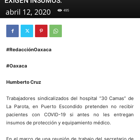
EXIGEN INSUMOS.
abril 12, 2020
495
#RedacciónOaxaca
#Oaxaca
Humberto Cruz
Trabajadores sindicalizados del hospital “30 Camas” de
La Parota, en Puerto Escondido pretenden no recibir
pacientes con COVID-19 si antes no les entregan
insumos de protección y equipamiento médico.
En el marco de una reunión de trabajo del secretario de