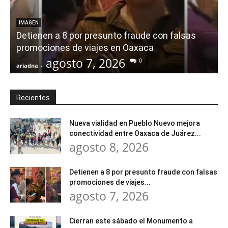
IMAGEN
Detienen a 8 por presunto fraude con falsas
promociones de viajes en Oaxaca
agosto 7, 2026
0
ariadna
-
a
Recientes
Nueva vialidad en Pueblo Nuevo mejora
conectividad entre Oaxaca de Juárez...
agosto 8, 2026
Detienen a 8 por presunto fraude con falsas
promociones de viajes...
agosto 7, 2026
Cierran este sábado el Monumento a