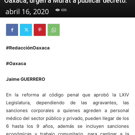
Oaxaca; urgen a Murat a publicar decreto.
abril 16, 2020
606
#RedacciónOaxaca
#Oaxaca
Jaime GUERRERO
En la reforma al código penal que aprobó la LXIV
Legislatura, dependiendo de las agravantes, las
sanciones corporales a quienes agreden a personal
médico del sector público y privado, pueden llegar de los
6 hasta los 9 años, además se incluyen sanciones
económicas y trabajo comunitario, para castigar a la