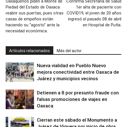
Oaxaqueños piden a Monte de
Confirma Secretaría de Salud
Piedad del Estado de Oaxaca
1er alta de paciente con
reabrir sus puertas, pues otras
COVID19; el joven de 20 años
casas de empeños están
ingresó el pasado 08 de abril
haciendo su “agosto” ante la
en Hospital de Putla.
necesidad económica.
Artículos relacionados
Más del autor
Nueva vialidad en Pueblo Nuevo
mejora conectividad entre Oaxaca de
Juárez y municipios vecinos
Detienen a 8 por presunto fraude con
falsas promociones de viajes en
Oaxaca
Cierran este sábado el Monumento a
Juárez de Viguera por inicio de obra