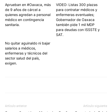
Aprueban en #Oaxaca, más
VIDEO: Listas 300 plazas
de 9 años de cárcel a
para contratar médicos y
quienes agredan a personal
enfermeras eventuales;
médico en contingencia
Gobernador de Oaxaca
sanitaria.
también pide 1 mil MDP
para deudas con ISSSTE y
SAT.
No quitar aguinaldo ni bajar
salarios a médicos,
enfermeras y técnicos del
sector salud del país,
exigen.
Artículo anterior
Artículo siguiente