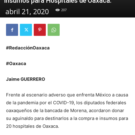
insumos para Hospitales de Oaxaca.
abril 21, 2020
207
#RedacciónOaxaca
#Oaxaca
Jaime GUERRERO
Frente al escenario adverso que enfrenta México a causa
de la pandemia por el COVID-19, los diputados federales
oaxaqueños de la bancada de Morena, acordaron donar
su aguinaldo para destinarlos a la compra e insumos para
20 hospitales de Oaxaca.