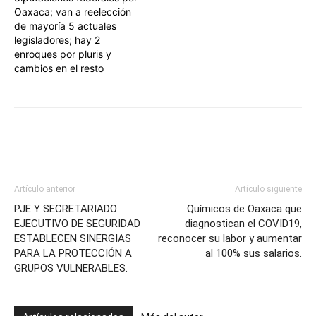
Oaxaca; van a reelección
de mayoría 5 actuales
legisladores; hay 2
enroques por pluris y
cambios en el resto
Artículo anterior
Artículo siguiente
PJE Y SECRETARIADO
Químicos de Oaxaca que
EJECUTIVO DE SEGURIDAD
diagnostican el COVID19,
ESTABLECEN SINERGIAS
reconocer su labor y aumentar
PARA LA PROTECCIÓN A
al 100% sus salarios.
GRUPOS VULNERABLES.