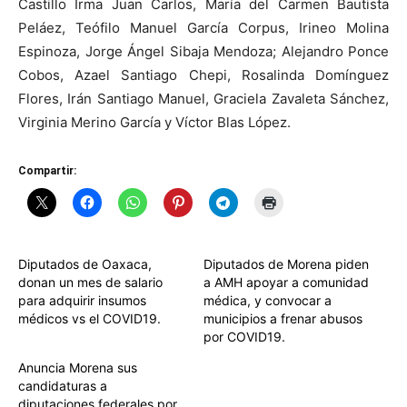
Castillo Irma Juan Carlos, María del Carmen Bautista
Peláez, Teófilo Manuel García Corpus, Irineo Molina
Espinoza, Jorge Ángel Sibaja Mendoza; Alejandro Ponce
Cobos, Azael Santiago Chepi, Rosalinda Domínguez
Flores, Irán Santiago Manuel, Graciela Zavaleta Sánchez,
Virginia Merino García y Víctor Blas López.
Compartir:
Diputados de Oaxaca,
Diputados de Morena piden
donan un mes de salario
a AMH apoyar a comunidad
para adquirir insumos
médica, y convocar a
médicos vs el COVID19.
municipios a frenar abusos
por COVID19.
Anuncia Morena sus
candidaturas a
diputaciones federales por