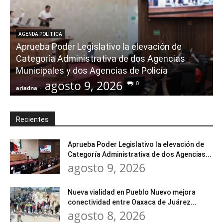
AGENDA POLÍTICA
Aprueba Poder Legislativo la elevación de
Categoría Administrativa de dos Agencias
Municipales y dos Agencias de Policía
agosto 9, 2026
0
ariadna
-
a
Recientes
Aprueba Poder Legislativo la elevación de
Categoría Administrativa de dos Agencias...
agosto 9, 2026
Nueva vialidad en Pueblo Nuevo mejora
conectividad entre Oaxaca de Juárez...
agosto 8, 2026