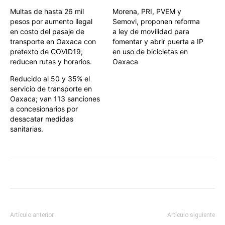
Multas de hasta 26 mil
Morena, PRI, PVEM y
pesos por aumento ilegal
Semovi, proponen reforma
en costo del pasaje de
a ley de movilidad para
transporte en Oaxaca con
fomentar y abrir puerta a IP
pretexto de COVID19;
en uso de bicicletas en
reducen rutas y horarios.
Oaxaca
Reducido al 50 y 35% el
servicio de transporte en
Oaxaca; van 113 sanciones
a concesionarios por
desacatar medidas
sanitarias.
Artículo anterior
Artículo siguiente