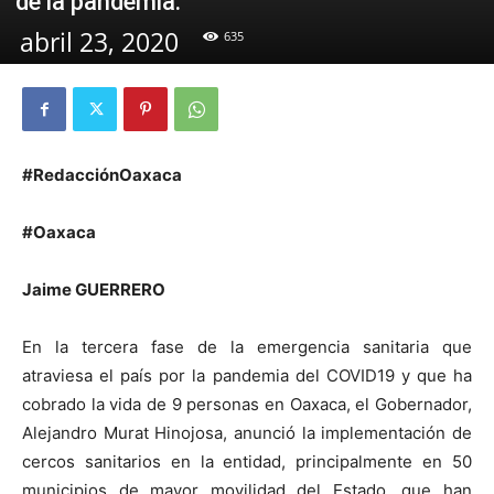
de la pandemia.
abril 23, 2020
635
#RedacciónOaxaca
#Oaxaca
Jaime GUERRERO
En la tercera fase de la emergencia sanitaria que
atraviesa el país por la pandemia del COVID19 y que ha
cobrado la vida de 9 personas en Oaxaca, el Gobernador,
Alejandro Murat Hinojosa, anunció la implementación de
cercos sanitarios en la entidad, principalmente en 50
municipios de mayor movilidad del Estado, que han