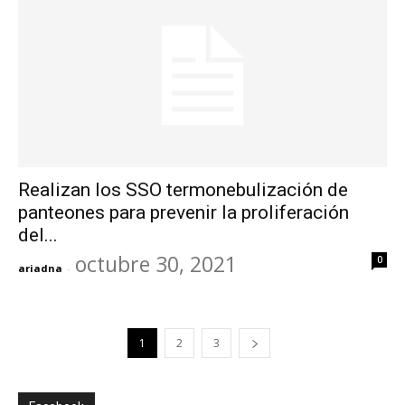
Realizan los SSO termonebulización de
panteones para prevenir la proliferación
del...
octubre 30, 2021
0
ariadna
-
1
2
3