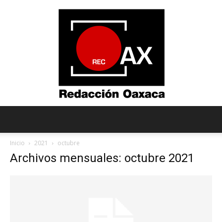
Redacción
Inicio
2021
octubre
Archivos mensuales: octubre 2021
Oaxaca