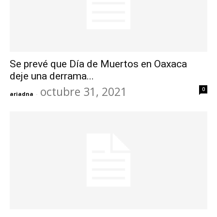
Se prevé que Día de Muertos en Oaxaca
deje una derrama...
octubre 31, 2021
0
ariadna
-