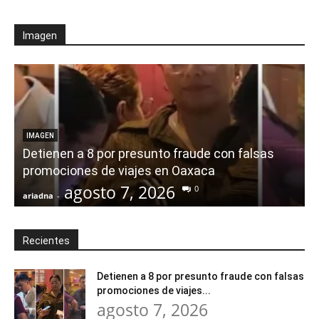
Imagen
IMAGEN
Detienen a 8 por presunto fraude con falsas
promociones de viajes en Oaxaca
agosto 7, 2026
0
ariadna
-
a
Recientes
Detienen a 8 por presunto fraude con falsas
promociones de viajes...
agosto 7, 2026