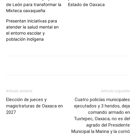
de León para transformar la
Estado de Oaxaca
Mixteca oaxaqueña
Presentan iniciativas para
atender la salud mental en
el entorno escolar y
población indígena
Artículo anterior
Artículo siguiente
Elección de jueces y
Cuatro policías municipales
magistraturas de Oaxaca en
ejecutados y 3 heridos, deja
2027
comando armado en
Tuxtepec, Oaxaca; no es del
agrado del Presidente
Municipal la Marina y la corrió