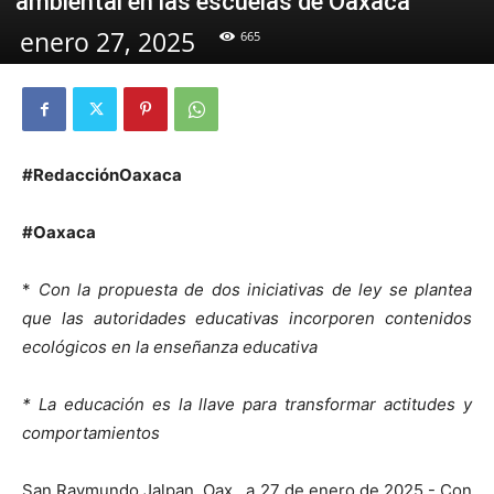
ambiental en las escuelas de Oaxaca
enero 27, 2025
665
#RedacciónOaxaca
#Oaxaca
*
Con la propuesta de dos iniciativas de ley se plantea
que las autoridades educativas incorporen contenidos
ecológicos en la enseñanza educativa
* La educación es la llave para transformar actitudes y
comportamientos
San Raymundo Jalpan, Oax., a 27 de enero de 2025.- Con