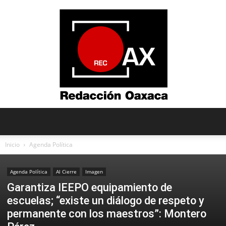
Redacción
Inicio
Agenda Política
Agenda Política
Al Cierre
Imagen
Oaxaca
Garantiza IEEPO equipamiento de
escuelas; “existe un diálogo de respeto y
permanente con los maestros”: Montero