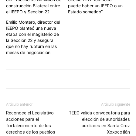
construcción Bilateral entre
puede haber un IEEPO o un
el IEEPO y Sección 22
Estado sometido”
Emilio Montero, director del
IEEPO planteó una nueva
etapa con el magisterio de
la Sección 22 y asegura
que no hay ruptura en las
mesas de negociación
Artículo anterior
Artículo siguiente
Reconoce el Legislativo
TEEO valida convocatoria para
acciones para el
elección de autoridades
fortalecimiento de los
auxiliares en Santa Cruz
derechos de los pueblos
Xoxocotlán