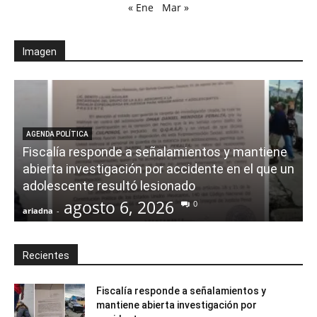
« Ene
Mar »
Imagen
AGENDA POLÍTICA
Fiscalía responde a señalamientos y mantiene
abierta investigación por accidente en el que un
adolescente resultó lesionado
agosto 6, 2026
0
ariadna
-
a
Recientes
Fiscalía responde a señalamientos y
mantiene abierta investigación por