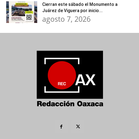
Cierran este sábado el Monumento a
Juárez de Viguera por inicio...
agosto 7, 2026