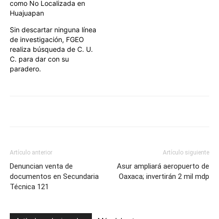
como No Localizada en
Huajuapan
Sin descartar ninguna línea
de investigación, FGEO
realiza búsqueda de C. U.
C. para dar con su
paradero.
Artículo anterior
Artículo siguiente
Denuncian venta de
Asur ampliará aeropuerto de
documentos en Secundaria
Oaxaca; invertirán 2 mil mdp
Técnica 121