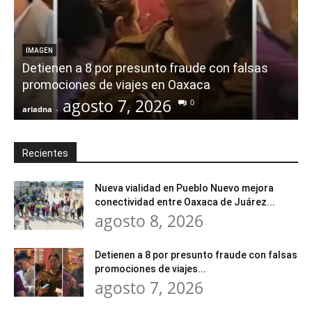
IMAGEN
Detienen a 8 por presunto fraude con falsas
promociones de viajes en Oaxaca
agosto 7, 2026
0
ariadna
-
a
Recientes
Nueva vialidad en Pueblo Nuevo mejora
conectividad entre Oaxaca de Juárez...
agosto 8, 2026
Detienen a 8 por presunto fraude con falsas
promociones de viajes...
agosto 7, 2026