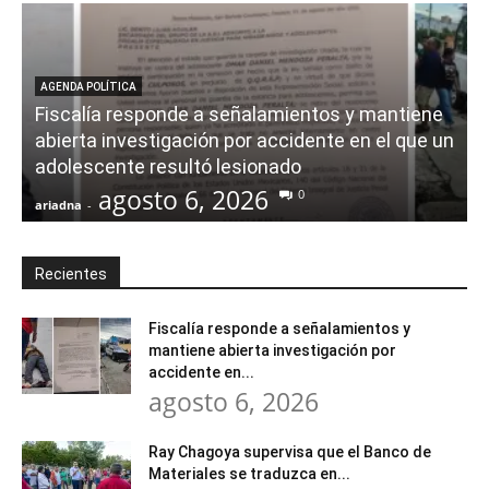
AGENDA POLÍTICA
Fiscalía responde a señalamientos y mantiene
abierta investigación por accidente en el que un
adolescente resultó lesionado
agosto 6, 2026
0
ariadna
-
a
Recientes
Fiscalía responde a señalamientos y
mantiene abierta investigación por
accidente en...
agosto 6, 2026
Ray Chagoya supervisa que el Banco de
Materiales se traduzca en...