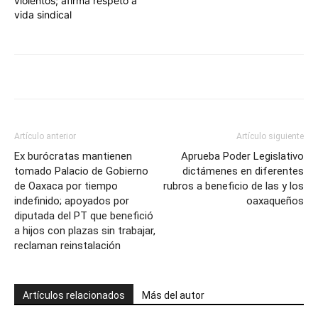
violentos; afirma respeto a
vida sindical
Artículo anterior
Artículo siguiente
Ex burócratas mantienen
Aprueba Poder Legislativo
tomado Palacio de Gobierno
dictámenes en diferentes
de Oaxaca por tiempo
rubros a beneficio de las y los
indefinido; apoyados por
oaxaqueños
diputada del PT que benefició
a hijos con plazas sin trabajar,
reclaman reinstalación
Artículos relacionados
Más del autor