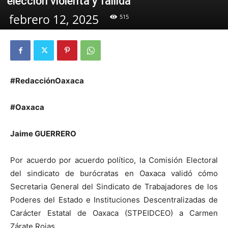
elección violenta y fallida
febrero 12, 2025
515
#RedacciónOaxaca
#Oaxaca
Jaime GUERRERO
Por acuerdo por acuerdo político, la Comisión Electoral
del sindicato de burócratas en Oaxaca validó cómo
Secretaria General del Sindicato de Trabajadores de los
Poderes del Estado e Instituciones Descentralizadas de
Carácter Estatal de Oaxaca (STPEIDCEO) a Carmen
Zárate Rojas.