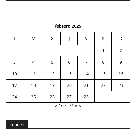
febrero 2025
L
M
X
J
V
S
D
1
2
3
4
5
6
7
8
9
10
11
12
13
14
15
16
17
18
19
20
21
22
23
24
25
26
27
28
« Ene
Mar »
Imagen