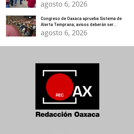
agosto 6, 2026
Congreso de Oaxaca aprueba Sistema de
Alerta Temprana; avisos deberán ser...
agosto 6, 2026