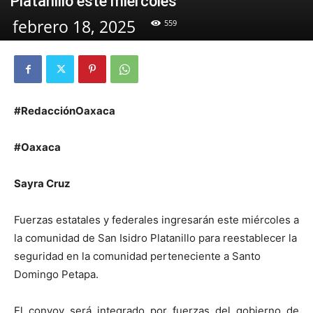
Platanillo este miércoles
febrero 18, 2025
559
#RedacciónOaxaca
#Oaxaca
Sayra Cruz
Fuerzas estatales y federales ingresarán este miércoles a
la comunidad de San Isidro Platanillo para reestablecer la
seguridad en la comunidad perteneciente a Santo
Domingo Petapa.
El convoy será integrado por fuerzas del gobierno de