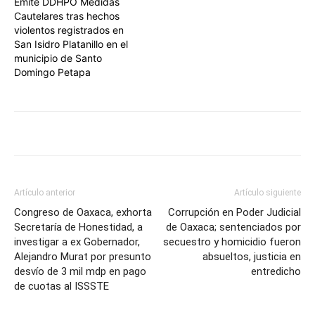
Emite DDHPO Medidas
Cautelares tras hechos
violentos registrados en
San Isidro Platanillo en el
municipio de Santo
Domingo Petapa
Artículo anterior
Artículo siguiente
Congreso de Oaxaca, exhorta
Corrupción en Poder Judicial
Secretaría de Honestidad, a
de Oaxaca; sentenciados por
investigar a ex Gobernador,
secuestro y homicidio fueron
Alejandro Murat por presunto
absueltos, justicia en
desvío de 3 mil mdp en pago
entredicho
de cuotas al ISSSTE