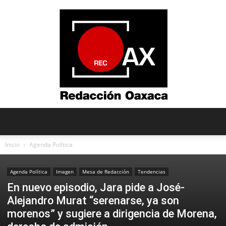
Redacción
Inicio
Agenda Política
Agenda Política
Imagen
Mesa de Redacción
Tendencias
Oaxaca
En nuevo episodio, Jara pide a José-
Alejandro Murat “serenarse, ya son
morenos” y sugiere a dirigencia de Morena,