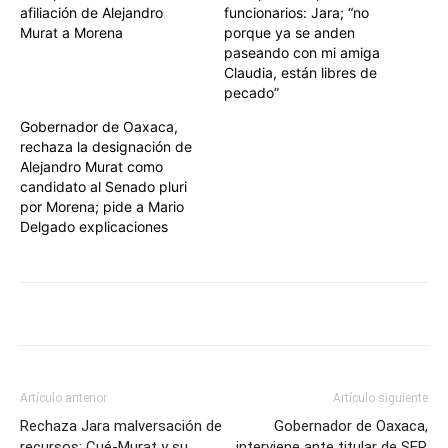
afiliación de Alejandro
funcionarios: Jara; “no
Murat a Morena
porque ya se anden
paseando con mi amiga
Claudia, están libres de
pecado”
Gobernador de Oaxaca,
rechaza la designación de
Alejandro Murat como
candidato al Senado pluri
por Morena; pide a Mario
Delgado explicaciones
Artículo anterior
Artículo siguiente
Rechaza Jara malversación de
Gobernador de Oaxaca,
recursos; Cué-Murat y su
interviene ante titular de SEP,