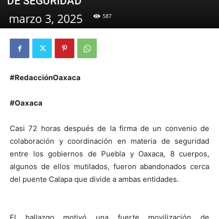
DE SEGURIDAD
marzo 3, 2025
587
#RedacciónOaxaca
#Oaxaca
Casi 72 horas después de la firma de un convenio de
colaboración y coordinación en materia de seguridad
entre los gobiernos de Puebla y Oaxaca, 8 cuerpos,
algunos de ellos mutilados, fueron abandonados cerca
del puente Calapa que divide a ambas entidades.
El hallazgo motivó una fuerte movilización de