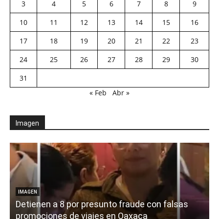
3
4
5
6
7
8
9
10
11
12
13
14
15
16
17
18
19
20
21
22
23
24
25
26
27
28
29
30
31
« Feb
Abr »
Imagen
IMAGEN
Detienen a 8 por presunto fraude con falsas
promociones de viajes en Oaxaca