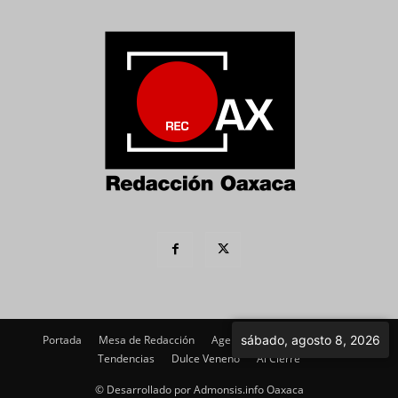
Portada
Mesa de Redacción
Agenda Política
sábado, agosto 8, 2026
Imagen
Tendencias
Dulce Veneno
Al Cierre
© Desarrollado por Admonsis.info Oaxaca