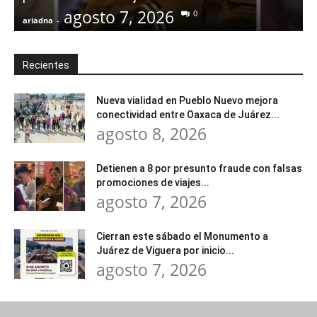
agosto 7, 2026
0
ariadna
-
a
Recientes
Nueva vialidad en Pueblo Nuevo mejora
conectividad entre Oaxaca de Juárez...
agosto 8, 2026
Detienen a 8 por presunto fraude con falsas
promociones de viajes...
agosto 7, 2026
Cierran este sábado el Monumento a
Juárez de Viguera por inicio...
agosto 7, 2026