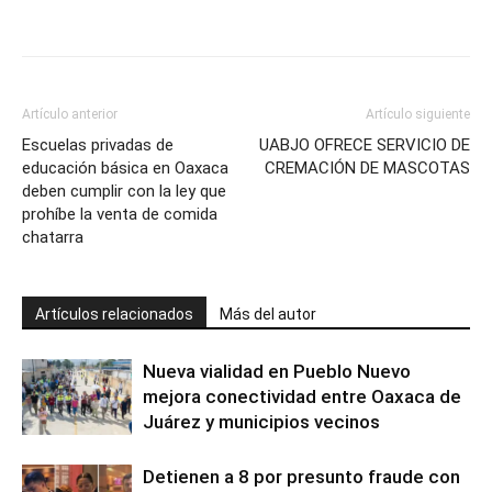
Artículo anterior
Artículo siguiente
Escuelas privadas de
UABJO OFRECE SERVICIO DE
educación básica en Oaxaca
CREMACIÓN DE MASCOTAS
deben cumplir con la ley que
prohíbe la venta de comida
chatarra
Artículos relacionados
Más del autor
Nueva vialidad en Pueblo Nuevo
mejora conectividad entre Oaxaca de
Juárez y municipios vecinos
Detienen a 8 por presunto fraude con