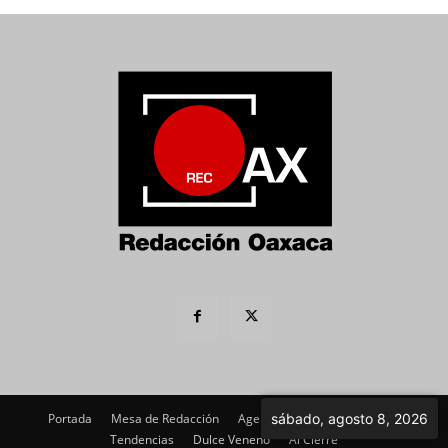
Portada
Mesa de Redacción
Agenda Política
sábado, agosto 8, 2026
Imagen
Tendencias
Dulce Veneno
Al Cierre