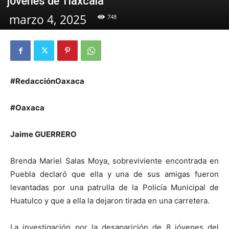
jóvenes de Tlaxcala
marzo 4, 2025
748
#RedacciónOaxaca
#Oaxaca
Jaime GUERRERO
Brenda Mariel Salas Moya, sobreviviente encontrada en
Puebla declaró que ella y una de sus amigas fueron
levantadas por una patrulla de la Policía Municipal de
Huatulco y que a ella la dejaron tirada en una carretera.
La investigación por la desaparición de 8 jóvenes del