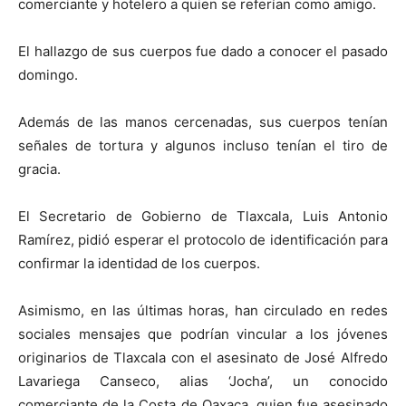
comerciante y hotelero a quien se referían como amigo.
El hallazgo de sus cuerpos fue dado a conocer el pasado
domingo.
Además de las manos cercenadas, sus cuerpos tenían
señales de tortura y algunos incluso tenían el tiro de
gracia.
El Secretario de Gobierno de Tlaxcala, Luis Antonio
Ramírez, pidió esperar el protocolo de identificación para
confirmar la identidad de los cuerpos.
Asimismo, en las últimas horas, han circulado en redes
sociales mensajes que podrían vincular a los jóvenes
originarios de Tlaxcala con el asesinato de José Alfredo
Lavariega Canseco, alias ‘Jocha’, un conocido
comerciante de la Costa de Oaxaca, quien fue asesinado