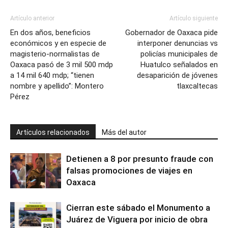
Artículo anterior
Artículo siguiente
En dos años, beneficios
Gobernador de Oaxaca pide
económicos y en especie de
interponer denuncias vs
magisterio-normalistas de
policías municipales de
Oaxaca pasó de 3 mil 500 mdp
Huatulco señalados en
a 14 mil 640 mdp; “tienen
desaparición de jóvenes
nombre y apellido”: Montero
tlaxcaltecas
Pérez
Artículos relacionados
Más del autor
Detienen a 8 por presunto fraude con
falsas promociones de viajes en
Oaxaca
Cierran este sábado el Monumento a
Juárez de Viguera por inicio de obra