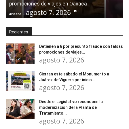
promociones de viajes en Oaxaca
agosto 7, 2026
0
ariadna
-
a
Recientes
Detienen a 8 por presunto fraude con falsas
promociones de viajes...
agosto 7, 2026
Cierran este sábado el Monumento a
Juárez de Viguera por inicio...
agosto 7, 2026
Desde el Legislativo reconocen la
modernización de la Planta de
Tratamiento...
agosto 7, 2026