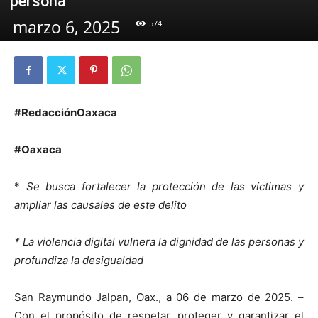
persona
marzo 6, 2025
574
#RedacciónOaxaca
#Oaxaca
*
Se busca fortalecer la protección de las víctimas y
ampliar las causales de este delito
* La violencia digital vulnera la dignidad de las personas y
profundiza la desigualdad
San Raymundo Jalpan, Oax., a 06 de marzo de 2025. –
Con el propósito de respetar, proteger y garantizar el