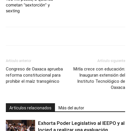
cometan “sextorción” y
sexting
Artículo anterior
Artículo siguiente
Congreso de Oaxaca aprueba
Mitla crece con educación:
reforma constitucional para
Inauguran extensión del
prohibir el maíz transgénico
Instituto Tecnológico de
Oaxaca
Artículos relacionados
Más del autor
Exhorta Poder Legislativo al IEEPO y al
Iocied a realizar una evaluación