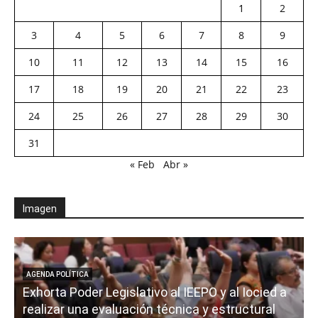
1
2
3
4
5
6
7
8
9
10
11
12
13
14
15
16
17
18
19
20
21
22
23
24
25
26
27
28
29
30
31
« Feb
Abr »
Imagen
AGENDA POLÍTICA
Exhorta Poder Legislativo al IEEPO y al Iocied a
realizar una evaluación técnica y estructural