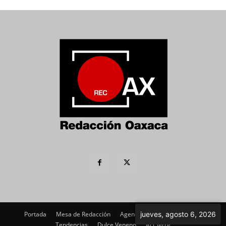
Portada
Mesa de Redacción
Agenda Política
jueves, agosto 6, 2026
Imagen
Tendencias
Dulce Veneno
Al Cierre