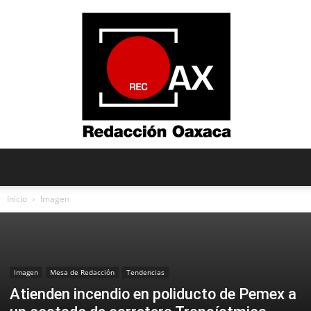
Redacción
Inicio
Imagen
Oaxaca
Imagen
Mesa de Redacción
Tendencias
Atienden incendio en poliducto de Pemex a