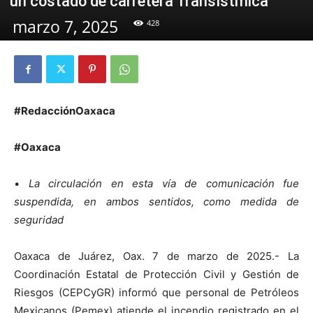
un costado de carretera Transístmica
marzo 7, 2025
428
#RedacciónOaxaca
#Oaxaca
•
La circulación en esta vía de comunicación fue
suspendida, en ambos sentidos, como medida de
seguridad
Oaxaca de Juárez, Oax. 7 de marzo de 2025.- La
Coordinación Estatal de Protección Civil y Gestión de
Riesgos (CEPCyGR) informó que personal de Petróleos
Mexicanos (Pemex) atiende el incendio registrado en el