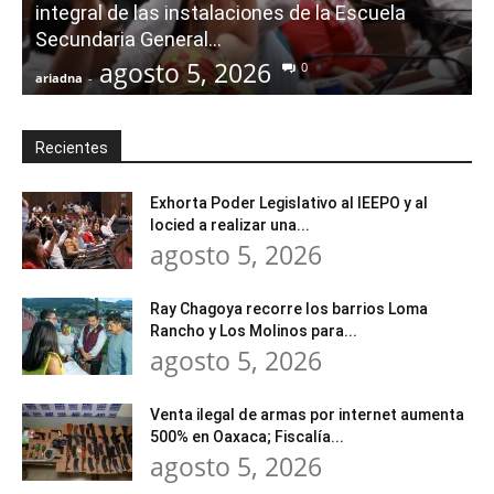
integral de las instalaciones de la Escuela
Secundaria General...
agosto 5, 2026
0
ariadna
-
a
Recientes
Exhorta Poder Legislativo al IEEPO y al
Iocied a realizar una...
agosto 5, 2026
Ray Chagoya recorre los barrios Loma
Rancho y Los Molinos para...
agosto 5, 2026
Venta ilegal de armas por internet aumenta
500% en Oaxaca; Fiscalía...
agosto 5, 2026