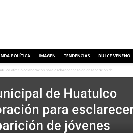
Redacción
NDA POLÍTICA
IMAGEN
TENDENCIAS
DULCE VENENO
tulco ofreció colaboración para esclarecer caso de desaparición de...
Oaxaca
nicipal de Huatulco
oración para esclarece
arición de jóvenes