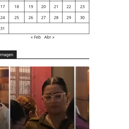
17
18
19
20
21
22
23
24
25
26
27
28
29
30
31
« Feb
Abr »
Imagen
AGENDA POLÍTICA