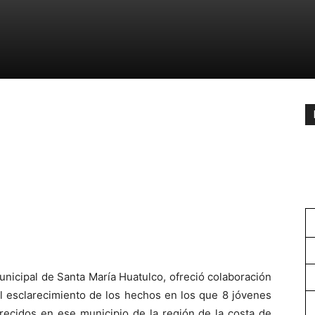
nicipal de Santa María Huatulco, ofreció colaboración
el esclarecimiento de los hechos en los que 8 jóvenes
recidos en ese municipio de la región de la costa de