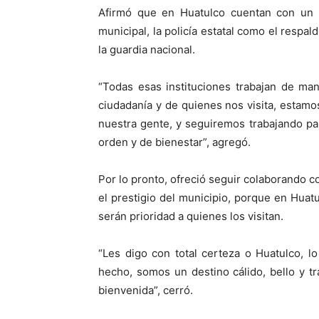
Afirmó que en Huatulco cuentan con un s
municipal, la policía estatal como el respa
la guardia nacional.
“Todas esas instituciones trabajan de man
ciudadanía y de quienes nos visita, estamo
nuestra gente, y seguiremos trabajando p
orden y de bienestar”, agregó.
Por lo pronto, ofreció seguir colaborando c
el prestigio del municipio, porque en Huatu
serán prioridad a quienes los visitan.
“Les digo con total certeza o Huatulco, l
hecho, somos un destino cálido, bello y 
bienvenida”, cerró.