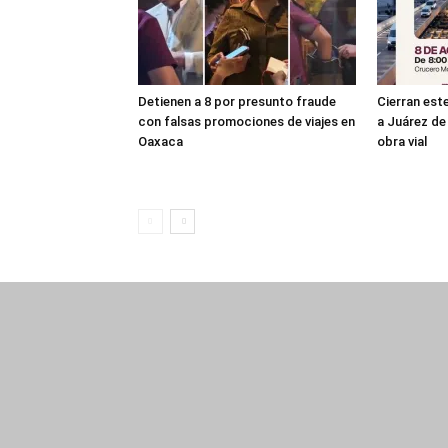
Detienen a 8 por presunto fraude
Cierran es
con falsas promociones de viajes en
a Juárez de 
Oaxaca
obra vial