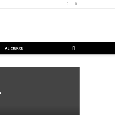
AL CIERRE
r