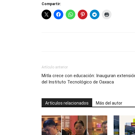
Compartir:
Artículo anterior
Mitla crece con educación: Inauguran extensió
del Instituto Tecnológico de Oaxaca
Artículos relacionados
Más del autor