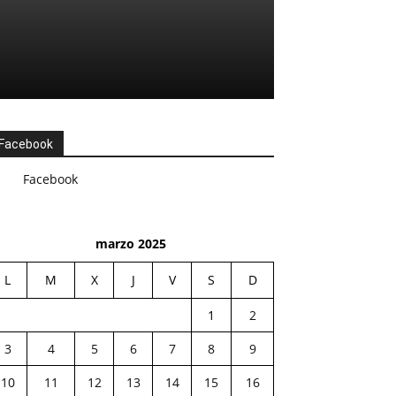
Facebook
Facebook
marzo 2025
L
M
X
J
V
S
D
1
2
3
4
5
6
7
8
9
10
11
12
13
14
15
16