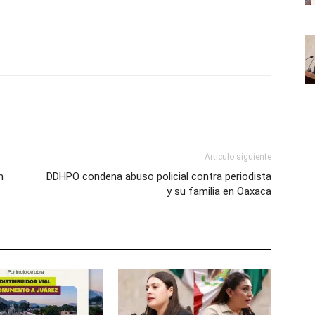
Artículo siguiente
n
DDHPO condena abuso policial contra periodista
y su familia en Oaxaca