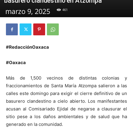
basurero clandestino en Atzompa
marzo 9, 2025
461
#RedacciónOaxaca
#Oaxaca
Más de 1,500 vecinos de distintas colonias y
fraccionamientos de Santa María Atzompa salieron a las
calles este domingo para exigir el cierre definitivo de un
basurero clandestino a cielo abierto. Los manifestantes
acusan al Comisariado Ejidal de negarse a clausurar el
sitio pese a los daños ambientales y de salud que ha
generado en la comunidad.