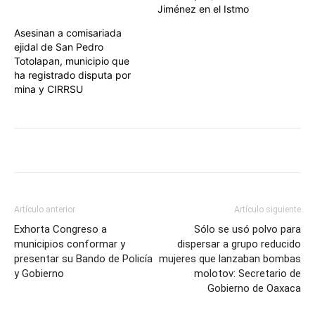
Jiménez en el Istmo
Asesinan a comisariada
ejidal de San Pedro
Totolapan, municipio que
ha registrado disputa por
mina y CIRRSU
Artículo anterior
Artículo siguiente
Exhorta Congreso a
Sólo se usó polvo para
municipios conformar y
dispersar a grupo reducido
presentar su Bando de Policía
mujeres que lanzaban bombas
y Gobierno
molotov: Secretario de
Gobierno de Oaxaca