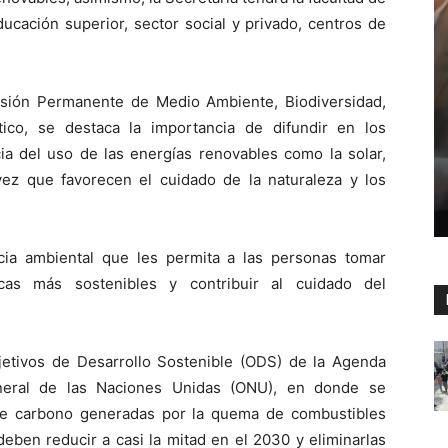
ucación superior, sector social y privado, centros de
sión Permanente de Medio Ambiente, Biodiversidad,
tico, se destaca la importancia de difundir en los
cia del uso de las energías renovables como la solar,
 vez que favorecen el cuidado de la naturaleza y los
cia ambiental que les permita a las personas tomar
icas más sostenibles y contribuir al cuidado del
bjetivos de Desarrollo Sostenible (ODS) de la Agenda
neral de las Naciones Unidas (ONU), en donde se
de carbono generadas por la quema de combustibles
deben reducir a casi la mitad en el 2030 y eliminarlas