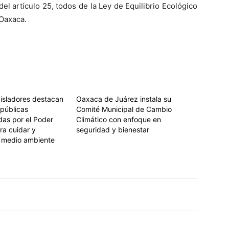
 del artículo 25, todos de la Ley de Equilibrio Ecológico
 Oaxaca.
gisladores destacan
Oaxaca de Juárez instala su
 públicas
Comité Municipal de Cambio
as por el Poder
Climático con enfoque en
ra cuidar y
seguridad y bienestar
l medio ambiente