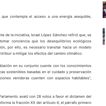
 que contempla el acceso a una energía asequible,
 de la iniciativa, Israel López Sánchez refirió que, se
tomar conciencia que los desequilibrios ecológicos
ión, por ello, es necesario transitar hacia un modelo
tribuir a mitigar los efectos del cambio climático.
oblación en su conjunto cuente con los conocimientos
icas sostenibles basadas en el cuidado y preservación
iones venideras cuenten con espacios habitables”,
Parlamento avaló con 28 votos a favor el dictamen del
forma la fracción XX del artículo 4, el párrafo primero