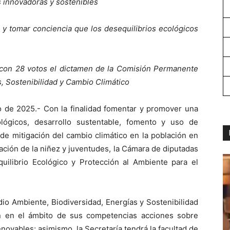
s innovadoras y sostenibles
 y tomar conciencia que los desequilibrios ecológicos
ó con 28 votos el dictamen de la Comisión Permanente
, Sostenibilidad y Cambio Climático
 de 2025.- Con la finalidad fomentar y promover una
lógicos, desarrollo sustentable, fomento y uso de
de mitigación del cambio climático en la población en
ación de la niñez y juventudes, la Cámara de diputadas
uilibrio Ecológico y Protección al Ambiente para el
dio Ambiente, Biodiversidad, Energías y Sostenibilidad
n en el ámbito de sus competencias acciones sobre
novables; asimismo, la Secretaría tendrá la facultad de