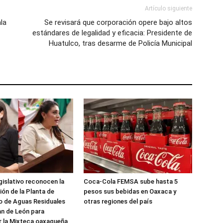
Artículo siguiente
la
Se revisará que corporación opere bajo altos
estándares de legalidad y eficacia: Presidente de
Huatulco, tras desarme de Policía Municipal
gislativo reconocen la
Coca-Cola FEMSA sube hasta 5
ón de la Planta de
pesos sus bebidas en Oaxaca y
o de Aguas Residuales
otras regiones del país
n de León para
r la Mixteca oaxaqueña