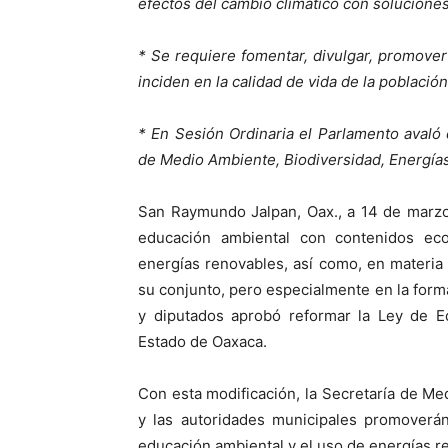
efectos del cambio climático con solucione
* Se requiere fomentar, divulgar, promover
inciden en la calidad de vida de la población
* En Sesión Ordinaria el Parlamento aval
de Medio Ambiente, Biodiversidad, Energías
San Raymundo Jalpan, Oax., a 14 de marzo
educación ambiental con contenidos eco
energías renovables, así como, en materia 
su conjunto, pero especialmente en la form
y diputados aprobó reformar la Ley de Eq
Estado de Oaxaca.
Con esta modificación, la Secretaría de Me
y las autoridades municipales promoverá
educación ambiental y el uso de energías re