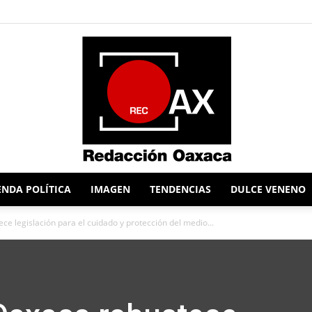
NDA POLÍTICA
IMAGEN
TENDENCIAS
DULCE VENENO
Redacción
e legislación para el cuidado y protección del medio...
Oaxaca