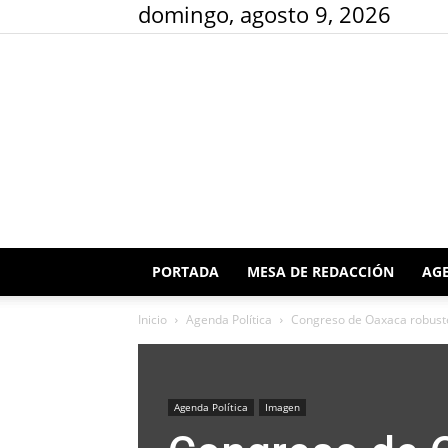
domingo, agosto 9, 2026
PORTADA
MESA DE REDACCIÓN
AGE
Inicio
Agenda Política
Congreso de Oaxaca robustec
Agenda Política
Imagen