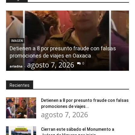
IMAGEN
Detienen a 8 por presunto fraude con falsas
promociones de viajes en Oaxaca
agosto 7, 2026
0
ariadna
-
a
Recientes
Detienen a 8 por presunto fraude con falsas
promociones de viajes...
agosto 7, 2026
Cierran este sábado el Monumento a