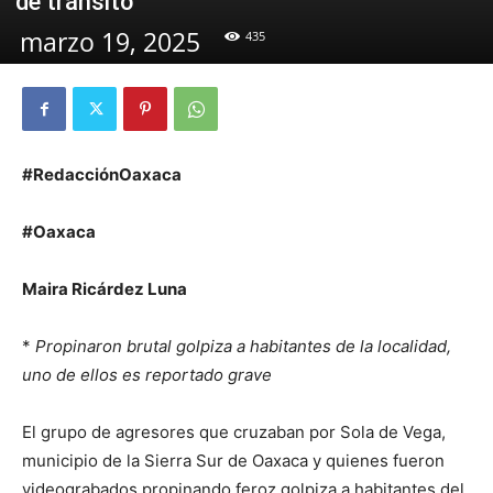
de tránsito
marzo 19, 2025
435
#RedacciónOaxaca
#Oaxaca
Maira Ricárdez Luna
*
Propinaron brutal golpiza a habitantes de la localidad,
uno de ellos es reportado grave
El grupo de agresores que cruzaban por Sola de Vega,
municipio de la Sierra Sur de Oaxaca y quienes fueron
videograbados propinando feroz golpiza a habitantes del