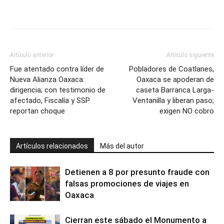
Artículo anterior
Artículo siguiente
Fue atentado contra líder de
Pobladores de Coatlanes,
Nueva Alianza Oaxaca:
Oaxaca se apoderan de
dirigencia; con testimonio de
caseta Barranca Larga-
afectado, Fiscalía y SSP
Ventanilla y liberan paso;
reportan choque
exigen NO cobro
Artículos relacionados
Más del autor
Detienen a 8 por presunto fraude con
falsas promociones de viajes en
Oaxaca
Cierran este sábado el Monumento a