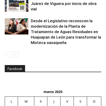
Juárez de Viguera por inicio de obra
vial
Desde el Legislativo reconocen la
modernización de la Planta de
Tratamiento de Aguas Residuales en
Huajuapan de León para transformar la
Mixteca oaxaqueña
Facebook
marzo 2025
L
M
X
J
V
S
D