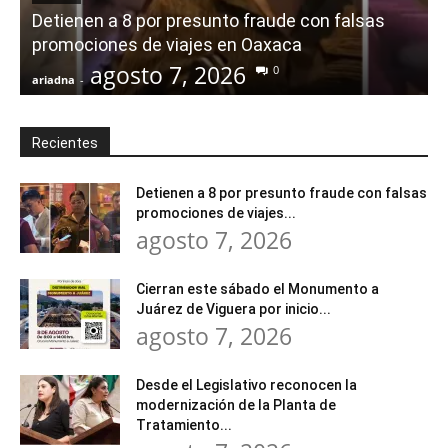
Detienen a 8 por presunto fraude con falsas
promociones de viajes en Oaxaca
agosto 7, 2026
0
ariadna
-
a
Recientes
Detienen a 8 por presunto fraude con falsas
promociones de viajes...
agosto 7, 2026
Cierran este sábado el Monumento a
Juárez de Viguera por inicio...
agosto 7, 2026
Desde el Legislativo reconocen la
modernización de la Planta de
Tratamiento...