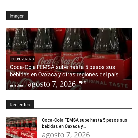
Imagen
DULCE VENENO
Coca-Cola FEMSA sube hasta 5 pesos sus
a
bebidas en Oaxaca y otras regiones del país
agosto 7, 2026
0
ariadna
-
a
Recientes
Coca-Cola FEMSA sube hasta 5 pesos sus
bebidas en Oaxaca y...
agosto 7, 2026