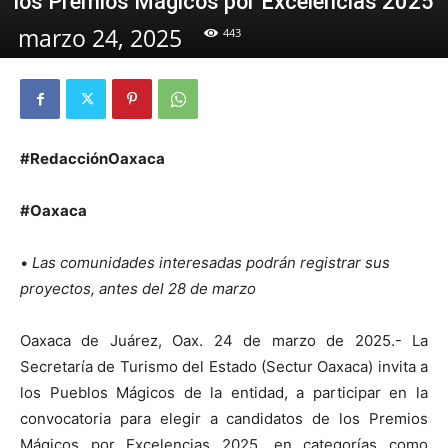
los Premios Mágicos por Excelencias 2025
marzo 24, 2025
443
#RedacciónOaxaca
#Oaxaca
•
Las comunidades interesadas podrán registrar sus
proyectos, antes del 28 de marzo
Oaxaca de Juárez, Oax. 24 de marzo de 2025.- La
Secretaría de Turismo del Estado (Sectur Oaxaca) invita a
los Pueblos Mágicos de la entidad, a participar en la
convocatoria para elegir a candidatos de los Premios
Mágicos por Excelencias 2025, en categorías como