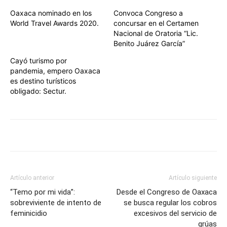
Oaxaca nominado en los
Convoca Congreso a
World Travel Awards 2020.
concursar en el Certamen
Nacional de Oratoria “Lic.
Benito Juárez García”
Cayó turismo por
pandemia, empero Oaxaca
es destino turísticos
obligado: Sectur.
Artículo anterior
Artículo siguiente
“Temo por mi vida”:
Desde el Congreso de Oaxaca
sobreviviente de intento de
se busca regular los cobros
feminicidio
excesivos del servicio de
grúas