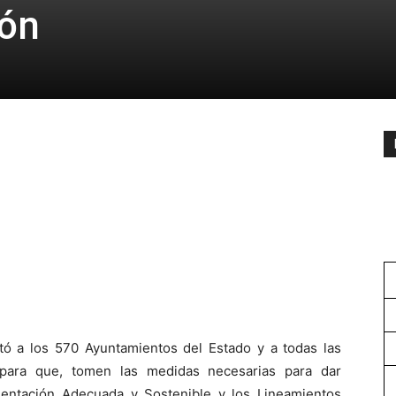
ión
rtó a los 570 Ayuntamientos del Estado y a todas las
para que, tomen las medidas necesarias para dar
mentación Adecuada y Sostenible y los Lineamientos