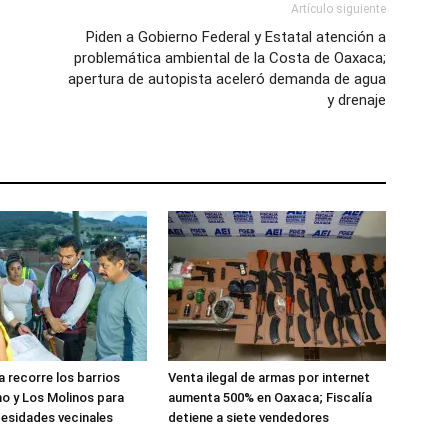
Artículo siguiente
Piden a Gobierno Federal y Estatal atención a
problemática ambiental de la Costa de Oaxaca;
apertura de autopista aceleró demanda de agua
y drenaje
 recorre los barrios
Venta ilegal de armas por internet
o y Los Molinos para
aumenta 500% en Oaxaca; Fiscalía
esidades vecinales
detiene a siete vendedores