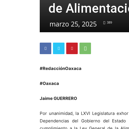
de Alimentac
marzo 25, 2025
389
#RedacciónOaxaca
#Oaxaca
Jaime GUERRERO
Por unanimidad, la LXVI Legislatura exho
Dependencias del Gobierno del Estado 
cumplimiento a la Ley General de la Ali