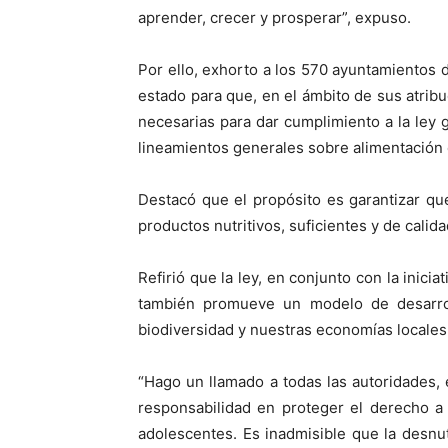
aprender, crecer y prosperar”, expuso.
Por ello, exhorto a los 570 ayuntamientos 
estado para que, en el ámbito de sus atrib
necesarias para dar cumplimiento a la ley 
lineamientos generales sobre alimentación 
Destacó que el propósito es garantizar qu
productos nutritivos, suficientes y de calida
Refirió que la ley, en conjunto con la inici
también promueve un modelo de desarroll
biodiversidad y nuestras economías locales
“Hago un llamado a todas las autoridades,
responsabilidad en proteger el derecho a
adolescentes. Es inadmisible que la desnut