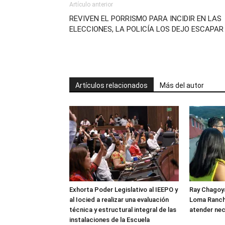
Artículo anterior
REVIVEN EL PORRISMO PARA INCIDIR EN LAS
ELECCIONES, LA POLICÍA LOS DEJO ESCAPAR
Artículos relacionados
Más del autor
Exhorta Poder Legislativo al IEEPO y
Ray Chagoya
al Iocied a realizar una evaluación
Loma Ranch
técnica y estructural integral de las
atender nec
instalaciones de la Escuela