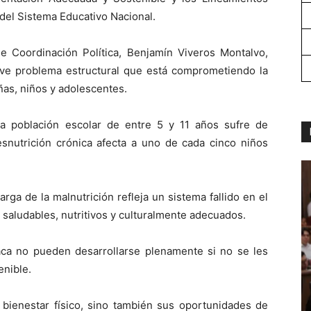
del Sistema Educativo Nacional.
e Coordinación Política, Benjamín Viveros Montalvo,
ve problema estructural que está comprometiendo la
iñas, niños y adolescentes.
la población escolar de entre 5 y 11 años sufre de
snutrición crónica afecta a uno de cada cinco niños
ga de la malnutrición refleja un sistema fallido en el
s saludables, nutritivos y culturalmente adecuados.
xaca no pueden desarrollarse plenamente si no se les
enible.
 bienestar físico, sino también sus oportunidades de