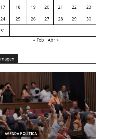
17
18
19
20
21
22
23
24
25
26
27
28
29
30
31
« Feb
Abr »
Imagen
AGENDA POLÍTICA