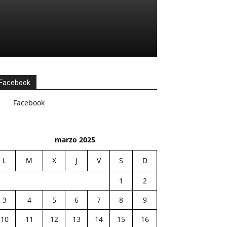
Facebook
Facebook
marzo 2025
L
M
X
J
V
S
D
1
2
3
4
5
6
7
8
9
10
11
12
13
14
15
16