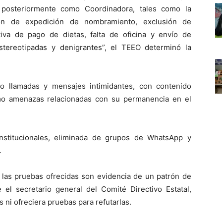
 posteriormente como Coordinadora, tales como la
ón de expedición de nombramiento, exclusión de
ativa de pago de dietas, falta de oficina y envío de
tereotipadas y denigrantes”, el TEEO determinó la
do llamadas y mensajes intimidantes, con contenido
omo amenazas relacionadas con su permanencia en el
institucionales, eliminada de grupos de WhatsApp y
.
 las pruebas ofrecidas son evidencia de un patrón de
e el secretario general del Comité Directivo Estatal,
 ni ofreciera pruebas para refutarlas.