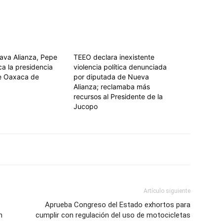
va Alianza, Pepe
TEEO declara inexistente
a la presidencia
violencia política denunciada
e Oaxaca de
por diputada de Nueva
Alianza; reclamaba más
recursos al Presidente de la
Jucopo
Artículo siguiente
Aprueba Congreso del Estado exhortos para
n
cumplir con regulación del uso de motocicletas