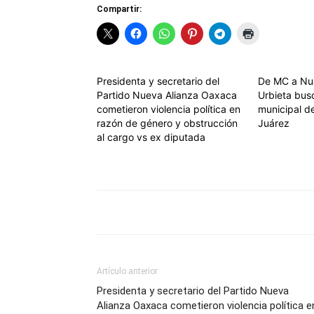
Compartir:
Presidenta y secretario del
De MC a Nua
Partido Nueva Alianza Oaxaca
Urbieta busc
cometieron violencia política en
municipal d
razón de género y obstrucción
Juárez
al cargo vs ex diputada
Artículo anterior
Presidenta y secretario del Partido Nueva
Alianza Oaxaca cometieron violencia política e