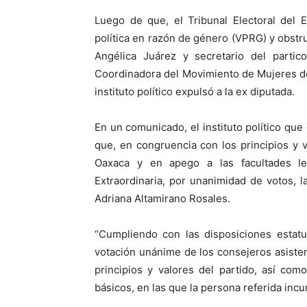
Luego de que, el Tribunal Electoral del 
política en razón de género (VPRG) y obstruc
Angélica Juárez y secretario del partic
Coordinadora del Movimiento de Mujeres de 
instituto político expulsó a la ex diputada.
En un comunicado, el instituto político que
que, en congruencia con los principios y 
Oaxaca y en apego a las facultades le
Extraordinaria, por unanimidad de votos, l
Adriana Altamirano Rosales.
“Cumpliendo con las disposiciones estatu
votación unánime de los consejeros asisten
principios y valores del partido, así co
básicos, en las que la persona referida inc