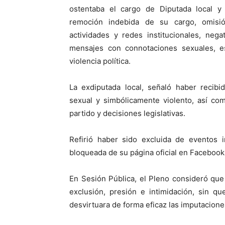
ostentaba el cargo de Diputada local y
remoción indebida de su cargo, omisi
actividades y redes institucionales, neg
mensajes con connotaciones sexuales, es
violencia política.
La exdiputada local, señaló haber recibi
sexual y simbólicamente violento, así c
partido y decisiones legislativas.
Refirió haber sido excluida de eventos 
bloqueada de su página oficial en Facebook
En Sesión Pública, el Pleno consideró que
exclusión, presión e intimidación, sin qu
desvirtuara de forma eficaz las imputaciones