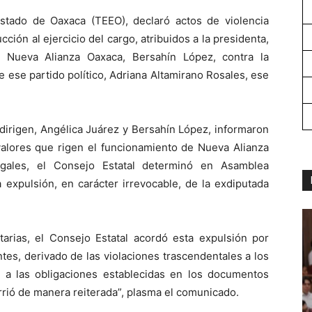
Estado de Oaxaca (TEEO), declaró actos de violencia
ción al ejercicio del cargo, atribuidos a la presidenta,
o Nueva Alianza Oaxaca, Bersahín López, contra la
ese partido político, Adriana Altamirano Rosales, ese
 dirigen, Angélica Juárez y Bersahín López, informaron
valores que rigen el funcionamiento de Nueva Alianza
gales, el Consejo Estatal determinó en Asamblea
a expulsión, en carácter irrevocable, de la exdiputada
tarias, el Consejo Estatal acordó esta expulsión por
tes, derivado de las violaciones trascendentales a los
mo a las obligaciones establecidas en los documentos
urrió de manera reiterada”, plasma el comunicado.