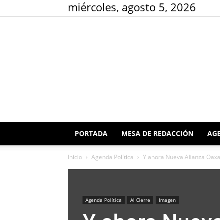
miércoles, agosto 5, 2026
PORTADA
MESA DE REDACCIÓN
AGE
Inicio
Agenda Política
Y ahora Nueva Alianza Oaxac
Agenda Política
Al Cierre
Imagen