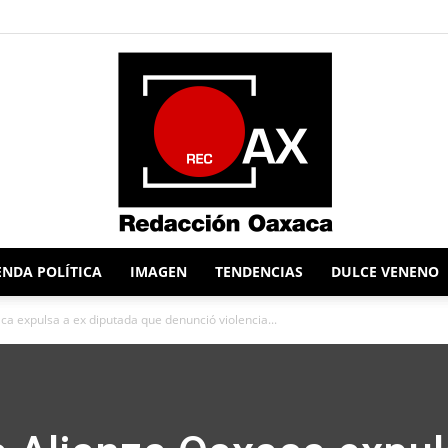
NDA POLÍTICA
IMAGEN
TENDENCIAS
DULCE VENENO
Redacción
a expulsa a ex diputada que denunció violencia...
Oaxaca