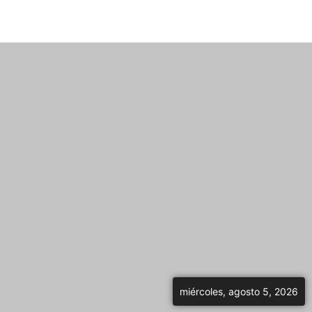
miércoles, agosto 5, 2026