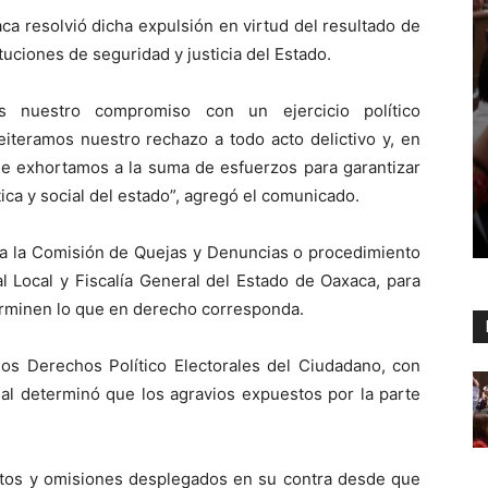
a resolvió dicha expulsión en virtud del resultado de
ituciones de seguridad y justicia del Estado.
 nuestro compromiso con un ejercicio político
reiteramos nuestro rechazo a todo acto delictivo y, en
que exhortamos a la suma de esfuerzos para garantizar
tica y social del estado”, agregó el comunicado.
a a la Comisión de Quejas y Denuncias o procedimiento
al Local y Fiscalía General del Estado de Oaxaca, para
rminen lo que en derecho corresponda.
 los Derechos Político Electorales del Ciudadano, con
nal determinó que los agravios expuestos por la parte
actos y omisiones desplegados en su contra desde que