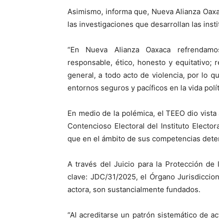
Asimismo, informa que, Nueva Alianza Oaxac
las investigaciones que desarrollan las inst
“En Nueva Alianza Oaxaca refrendamos
responsable, ético, honesto y equitativo; 
general, a todo acto de violencia, por lo 
entornos seguros y pacíficos en la vida polí
En medio de la polémica, el TEEO dio vist
Contencioso Electoral del Instituto Elector
que en el ámbito de sus competencias dete
A través del Juicio para la Protección de
clave: JDC/31/2025, el Órgano Jurisdiccio
actora, son sustancialmente fundados.
“Al acreditarse un patrón sistemático de 