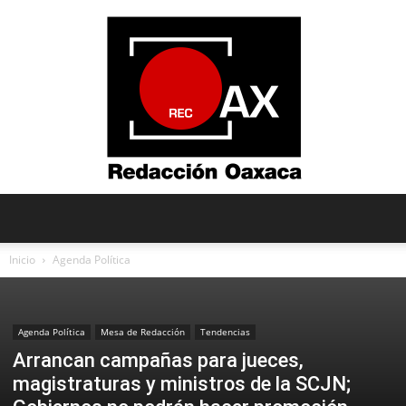
Redacción
Inicio
Agenda Política
Oaxaca
Agenda Política
Mesa de Redacción
Tendencias
Arrancan campañas para jueces,
magistraturas y ministros de la SCJN;