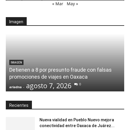
« Mar
May »
Imagen
IMAGEN
Detienen a 8 por presunto fraude con falsas
promociones de viajes en Oaxaca
agosto 7, 2026
0
ariadna
-
a
Recientes
Nueva vialidad en Pueblo Nuevo mejora
conectividad entre Oaxaca de Juárez...