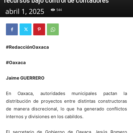
recursos bajo control de contadores
abril 1, 2025
544
#RedacciónOaxaca
#Oaxaca
Jaime GUERRERO
En Oaxaca, autoridades municipales pactan la
distribución de proyectos entre distintas constructoras
de manera discrecional, lo que ha generado conflictos
internos y divisiones en los cabildos.
El secretario de Gobierno de Oaxaca, Jesús Romero