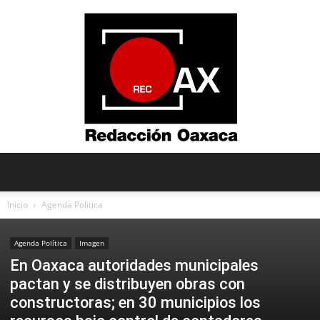
Redacción
Inicio
Agenda Política
Agenda Política
Imagen
Oaxaca
En Oaxaca autoridades municipales
pactan y se distribuyen obras con
constructoras; en 30 municipios los