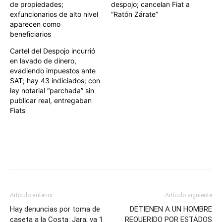
de propiedades;
despojo; cancelan Fiat a
exfuncionarios de alto nivel
“Ratón Zárate”
aparecen como
beneficiarios
Cartel del Despojo incurrió
en lavado de dinero,
evadiendo impuestos ante
SAT; hay 43 indiciados; con
ley notarial “parchada” sin
publicar real, entregaban
Fiats
Artículo anterior
Artículo siguiente
Hay denuncias por toma de
DETIENEN A UN HOMBRE
caseta a la Costa: Jara; va 1
REQUERIDO POR ESTADOS