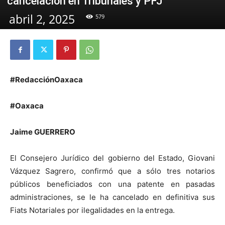
cancelación en Tribunales y PFJ
abril 2, 2025
579
#RedacciónOaxaca
#Oaxaca
Jaime GUERRERO
El Consejero Jurídico del gobierno del Estado, Giovani
Vázquez Sagrero, confirmó que a sólo tres notarios
públicos beneficiados con una patente en pasadas
administraciones, se le ha cancelado en definitiva sus
Fiats Notariales por ilegalidades en la entrega.