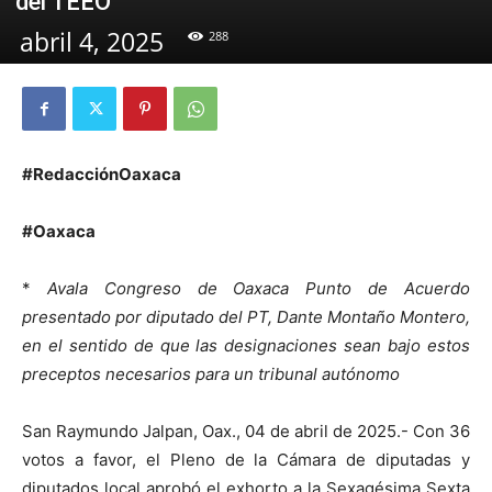
del TEEO
abril 4, 2025
288
#RedacciónOaxaca
#Oaxaca
*
Avala Congreso de Oaxaca Punto de Acuerdo
presentado por diputado del PT, Dante Montaño Montero,
en el sentido de que las designaciones sean bajo estos
preceptos necesarios para un tribunal autónomo
San Raymundo Jalpan, Oax., 04 de abril de 2025.- Con 36
votos a favor, el Pleno de la Cámara de diputadas y
diputados local aprobó el exhorto a la Sexagésima Sexta