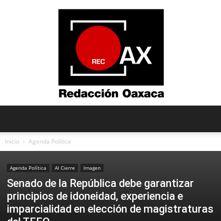
Redacción
Inicio
Agenda Política
Agenda Política
Al Cierre
Imagen
Oaxaca
Senado de la República debe garantizar
principios de idoneidad, experiencia e
imparcialidad en elección de magistraturas