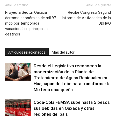
Artículo anterior
Artículo siguiente
Proyecta Sectur Oaxaca
Recibe Congreso Segund
derrama económica de mil 97
Informe de Actividades de la
mdp por temporada
DDHPO
vacacional en principales
destinos
Artículos relacionados
Más del autor
Desde el Legislativo reconocen la
modernización de la Planta de
Tratamiento de Aguas Residuales en
Huajuapan de León para transformar la
Mixteca oaxaqueña
Coca-Cola FEMSA sube hasta 5 pesos
sus bebidas en Oaxaca y otras
regiones del país