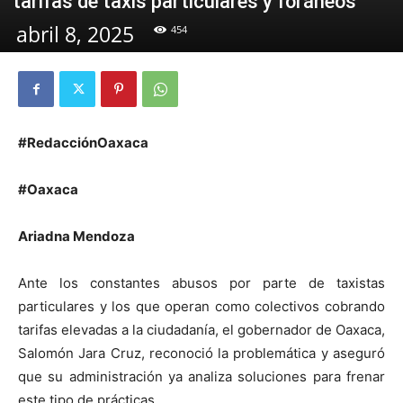
tarifas de taxis particulares y foráneos
abril 8, 2025
454
#RedacciónOaxaca
#Oaxaca
Ariadna Mendoza
Ante los constantes abusos por parte de taxistas
particulares y los que operan como colectivos cobrando
tarifas elevadas a la ciudadanía, el gobernador de Oaxaca,
Salomón Jara Cruz, reconoció la problemática y aseguró
que su administración ya analiza soluciones para frenar
este tipo de prácticas.