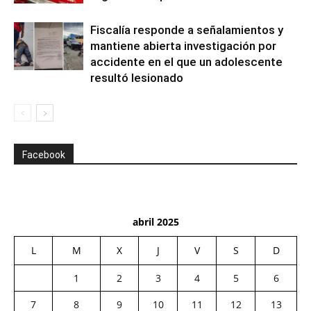
Fiscalía responde a señalamientos y
mantiene abierta investigación por
accidente en el que un adolescente
resultó lesionado
Facebook
abril 2025
L
M
X
J
V
S
D
1
2
3
4
5
6
7
8
9
10
11
12
13