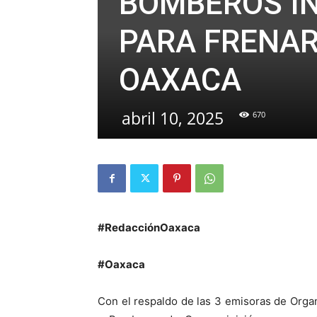
BOMBEROS I
PARA FRENAR
OAXACA
abril 10, 2025
670
#RedacciónOaxaca
#Oaxaca
Con el respaldo de las 3 emisoras de Orga