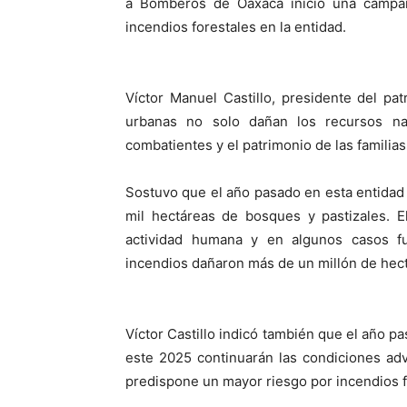
a Bomberos de Oaxaca inició una campaña
incendios forestales en la entidad.
Víctor Manuel Castillo, presidente del p
urbanas no solo dañan los recursos na
combatientes y el patrimonio de las familia
Sostuvo que el año pasado en esta entidad
mil hectáreas de bosques y pastizales. 
actividad humana y en algunos casos fu
incendios dañaron más de un millón de hec
Víctor Castillo indicó también que el año pa
este 2025 continuarán las condiciones adv
predispone un mayor riesgo por incendios f