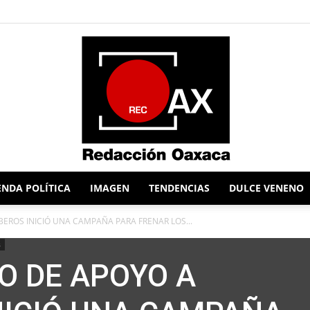
NDA POLÍTICA
IMAGEN
TENDENCIAS
DULCE VENENO
Redacción
EROS INICIÓ UNA CAMPAÑA PARA FRENAR LOS...
s
O DE APOYO A
Oaxaca