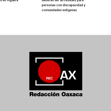
s en Viguera
deberán ser accesibles para
personas con discapacidad y
comunidades indígenas