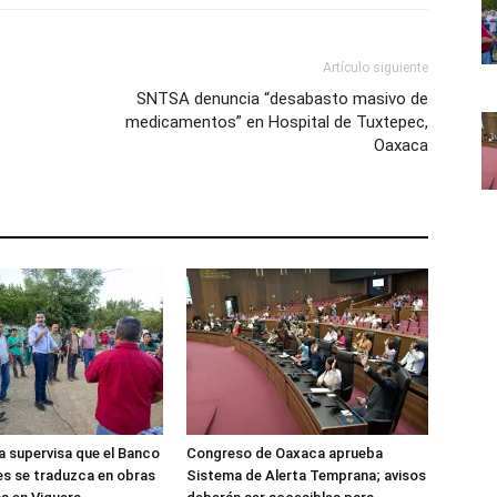
Artículo siguiente
SNTSA denuncia “desabasto masivo de
medicamentos” en Hospital de Tuxtepec,
Oaxaca
 supervisa que el Banco
Congreso de Oaxaca aprueba
es se traduzca en obras
Sistema de Alerta Temprana; avisos