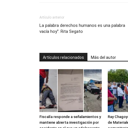
Artículo anterior
La palabra derechos humanos es una palabra
vacía hoy”: Rita Segato
Artículos relacionados
Más del autor
Fiscalía responde a señalamientos y
Ray Chagoya
mantiene abierta investigación por
de Material