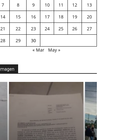
7
8
9
10
11
12
13
14
15
16
17
18
19
20
21
22
23
24
25
26
27
28
29
30
« Mar
May »
Imagen