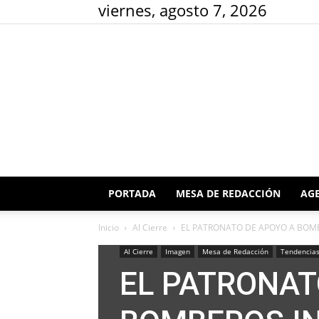
viernes, agosto 7, 2026
PORTADA
MESA DE REDACCIÓN
AGE
Inicio
Al Cierre
EL PATRONATO DE APOYO A BOMB
Al Cierre
Imagen
Mesa de Redacción
Tendencia
EL PATRONAT