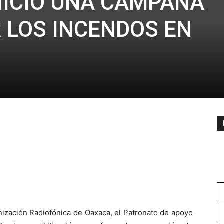
NICIÓ UNA CAMPAÑA
 LOS INCENDOS EN
nización Radiofónica de Oaxaca, el Patronato de apoyo