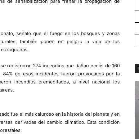
 de sensibilización para frenar la propagación de
atronato, señaló que el fuego en los bosques y zonas
turales, también ponen en peligro la vida de los
s oaxaqueñas.
 se registraron 274 incendios que dañaron más de 160
El 84% de esos incidentes fueron provocados por la
eron incendios premeditados, a nivel nacional los
táreas.
sado fue el más caluroso en la historia del planeta y en
ersas derivadas del cambio climático. Esta condición
orestales.