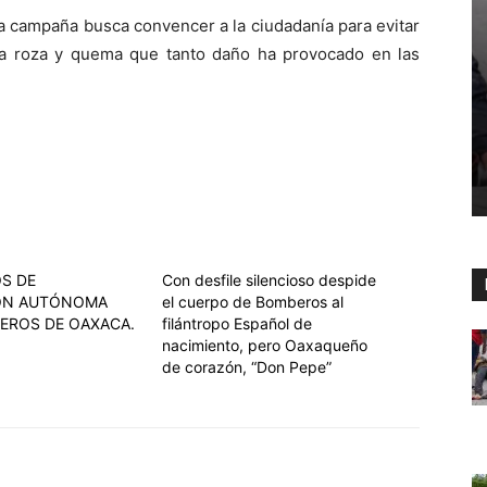
la campaña busca convencer a la ciudadanía para evitar
ba roza y quema que tanto daño ha provocado en las
OS DE
Con desfile silencioso despide
IÓN AUTÓNOMA
el cuerpo de Bomberos al
EROS DE OAXACA.
filántropo Español de
nacimiento, pero Oaxaqueño
de corazón, “Don Pepe”