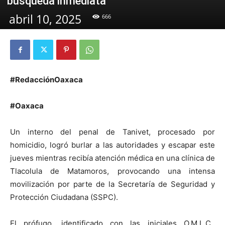
búsqueda inmediata
abril 10, 2025
666
#RedacciónOaxaca
#Oaxaca
Un interno del penal de Tanivet, procesado por
homicidio, logró burlar a las autoridades y escapar este
jueves mientras recibía atención médica en una clínica de
Tlacolula de Matamoros, provocando una intensa
movilización por parte de la Secretaría de Seguridad y
Protección Ciudadana (SSPC).
El prófugo, identificado con las iniciales O.M.L.C.,