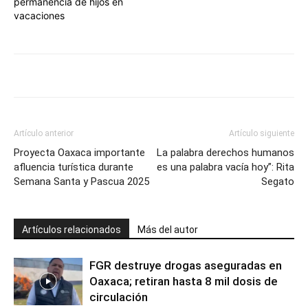
permanencia de hijos en
vacaciones
Artículo anterior
Artículo siguiente
Proyecta Oaxaca importante
La palabra derechos humanos
afluencia turística durante
es una palabra vacía hoy”: Rita
Semana Santa y Pascua 2025
Segato
Artículos relacionados
Más del autor
FGR destruye drogas aseguradas en
Oaxaca; retiran hasta 8 mil dosis de
circulación