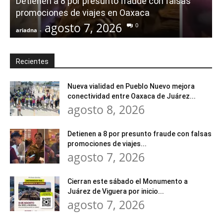
Detienen a 8 por presunto fraude con falsas
promociones de viajes en Oaxaca
agosto 7, 2026
0
ariadna
-
a
Recientes
Nueva vialidad en Pueblo Nuevo mejora
conectividad entre Oaxaca de Juárez...
agosto 8, 2026
Detienen a 8 por presunto fraude con falsas
promociones de viajes...
agosto 7, 2026
Cierran este sábado el Monumento a
Juárez de Viguera por inicio...
agosto 7, 2026