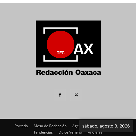
Portada
Mesa de Redacción
Agenda Política
sábado, agosto 8, 2026
Imagen
Tendencias
Dulce Veneno
Al Cierre