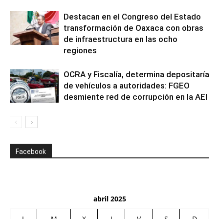
Destacan en el Congreso del Estado
transformación de Oaxaca con obras
de infraestructura en las ocho
regiones
OCRA y Fiscalía, determina depositaría
de vehículos a autoridades: FGEO
desmiente red de corrupción en la AEI
Facebook
abril 2025
L
M
X
J
V
S
D