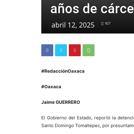
años de cárce
abril 12, 2025
927
#RedacciónOaxaca
#Oaxaca
Jaime GUERRERO
El Gobierno del Estado, reportó la detenc
Santo Domingo Tomaltepec, por presuntame