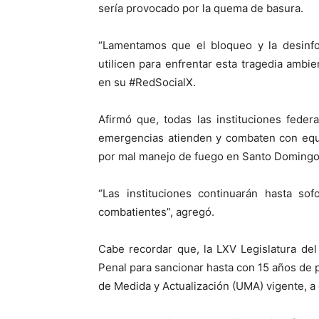
sería provocado por la quema de basura.
“Lamentamos que el bloqueo y la desinf
utilicen para enfrentar esta tragedia ambi
en su #RedSocialX.
Afirmó que, todas las instituciones feder
emergencias atienden y combaten con equi
por mal manejo de fuego en Santo Domingo
“Las instituciones continuarán hasta so
combatientes”, agregó.
Cabe recordar que, la LXV Legislatura de
Penal para sancionar hasta con 15 años de pr
de Medida y Actualización (UMA) vigente, a