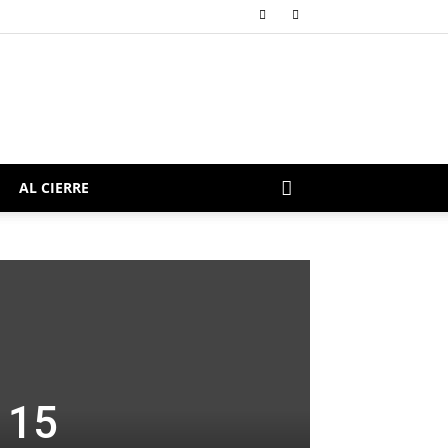
AL CIERRE
 15