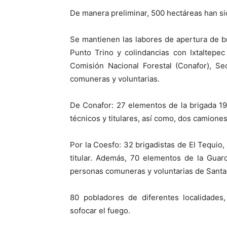
De manera preliminar, 500 hectáreas han sid
Se mantienen las labores de apertura de bre
Punto Trino y colindancias con Ixtaltepe
Comisión Nacional Forestal (Conafor), Se
comuneras y voluntarias.
De Conafor: 27 elementos de la brigada 19;
técnicos y titulares, así como, dos cami
Por la Coesfo: 32 brigadistas de El Tequio
titular. Además, 70 elementos de la Guar
personas comuneras y voluntarias de Santa
80 pobladores de diferentes localidades
sofocar el fuego.