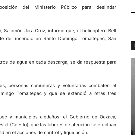
sición del Ministerio Público para deslindar
r, Salomón Jara Cruz, informó que, el helicóptero Bell
te del incendio en Santo Domingo Tomaltepec, San
itros de agua en cada descarga, se da respuesta para
les, personas comuneras y voluntarias combaten el
Domingo Tomaltepec y que se extendió a otras tres
pec y municipios aledaños, el Gobierno de Oaxaca,
estal (Coesfo), que las labores de atención se efectúan
dad en el acciones de control y liquidación.