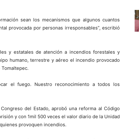
ormación sean los mecanismos que algunos cuantos
ental provocada por personas irresponsables”, escribió
ales y estatales de atención a incendios forestales y
po humano, terrestre y aéreo el incendio provocado
 Tomaltepec.
focar el fuego. Nuestro reconocimiento a todos los
l Congreso del Estado, aprobó una reforma al Código
isión y con 1mil 500 veces el valor diario de la Unidad
 quienes provoquen incendios.