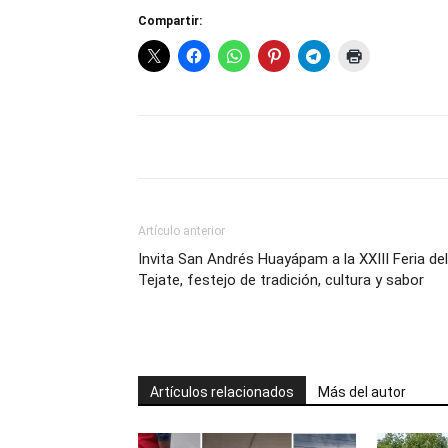
Compartir:
Artículo anterior
Invita San Andrés Huayápam a la XXIII Feria del
Tejate, festejo de tradición, cultura y sabor
Artículos relacionados
Más del autor