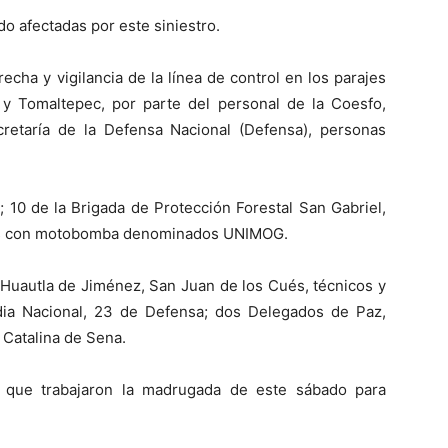
o afectadas por este siniestro.
cha y vigilancia de la línea de control en los parajes
c y Tomaltepec, por parte del personal de la Coesfo,
cretaría de la Defensa Nacional (Defensa), personas
 10 de la Brigada de Protección Forestal San Gabriel,
ones con motobomba denominados UNIMOG.
, Huautla de Jiménez, San Juan de los Cués, técnicos y
dia Nacional, 23 de Defensa; dos Delegados de Paz,
 Catalina de Sena.
, que trabajaron la madrugada de este sábado para