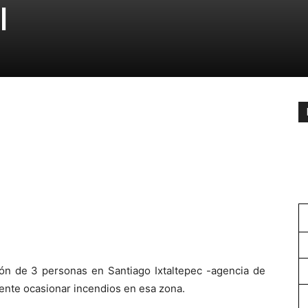
l
ión de 3 personas en Santiago Ixtaltepec -agencia de
nte ocasionar incendios en esa zona.