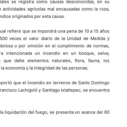
tales se registra como causas desconocidas, en su
n actividades agrícolas mal encausadas como la roza,
ndios originados por esta causa.
 cual refiere que se impondrá una pena de 10 a 15 años
500 veces el valor diario de la Unidad de Medida y
 dolosa o por omisión en el cumplimiento de normas,
a intencionada un incendio en un bosque, selva,
s que dañe elementos naturales, flora, fauna, los
 la economía y la integridad de las personas.
reportó que el incendio en terrenos de Santo Domingo
rancisco Lachigoló y Santiago Ixtaltepec, se encuentra
a liquidación del fuego, se presenta un avance del 60