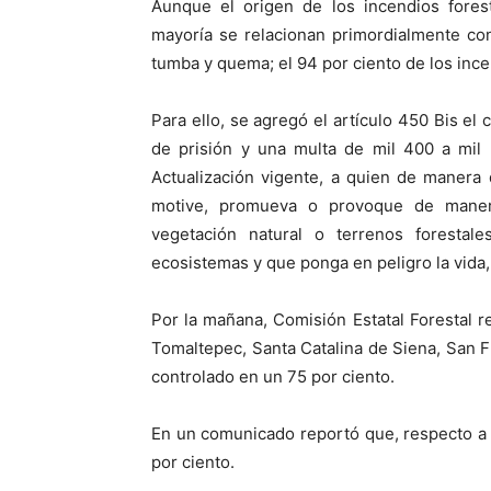
Aunque el origen de los incendios fores
mayoría se relacionan primordialmente co
tumba y quema; el 94 por ciento de los ince
Para ello, se agregó el artículo 450 Bis el
de prisión y una multa de mil 400 a mil 
Actualización vigente, a quien de manera
motive, promueva o provoque de maner
vegetación natural o terrenos forestale
ecosistemas y que ponga en peligro la vida,
Por la mañana, Comisión Estatal Forestal 
Tomaltepec, Santa Catalina de Siena, San F
controlado en un 75 por ciento.
En un comunicado reportó que, respecto a l
por ciento.