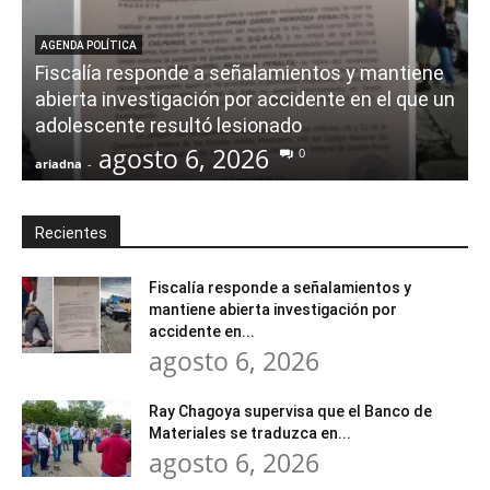
AGENDA POLÍTICA
Fiscalía responde a señalamientos y mantiene
abierta investigación por accidente en el que un
adolescente resultó lesionado
agosto 6, 2026
0
ariadna
-
a
Recientes
Fiscalía responde a señalamientos y
mantiene abierta investigación por
accidente en...
agosto 6, 2026
Ray Chagoya supervisa que el Banco de
Materiales se traduzca en...
agosto 6, 2026