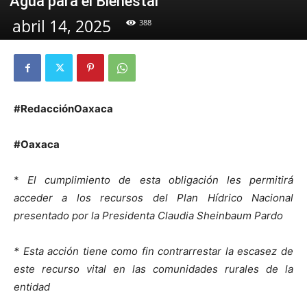
Agua para el Bienestar
abril 14, 2025
388
#RedacciónOaxaca
#Oaxaca
*
El cumplimiento de esta obligación les permitirá
acceder a los recursos del Plan Hídrico Nacional
presentado por la Presidenta Claudia Sheinbaum Pardo
* Esta acción tiene como fin contrarrestar la escasez de
este recurso vital en las comunidades rurales de la
entidad