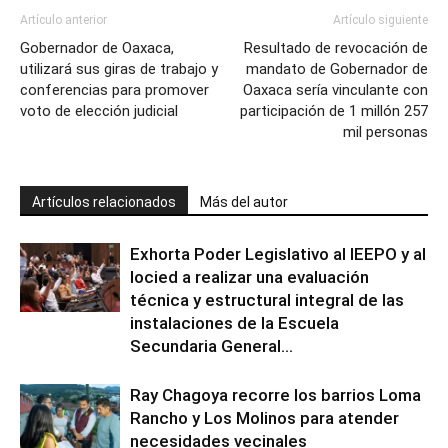
Artículo anterior
Artículo siguiente
Gobernador de Oaxaca,
Resultado de revocación de
utilizará sus giras de trabajo y
mandato de Gobernador de
conferencias para promover
Oaxaca sería vinculante con
voto de elección judicial
participación de 1 millón 257
mil personas
Artículos relacionados
Más del autor
Exhorta Poder Legislativo al IEEPO y al
Iocied a realizar una evaluación
técnica y estructural integral de las
instalaciones de la Escuela
Secundaria General...
Ray Chagoya recorre los barrios Loma
Rancho y Los Molinos para atender
necesidades vecinales