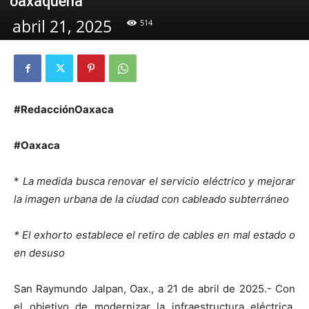
oaxaqueña
abril 21, 2025
514
#RedacciónOaxaca
#Oaxaca
*
La medida busca renovar el servicio eléctrico y mejorar
la imagen urbana de la ciudad con cableado subterráneo
* El exhorto establece el retiro de cables en mal estado o
en desuso
San Raymundo Jalpan, Oax., a 21 de abril de 2025.- Con
el objetivo de modernizar la infraestructura eléctrica,