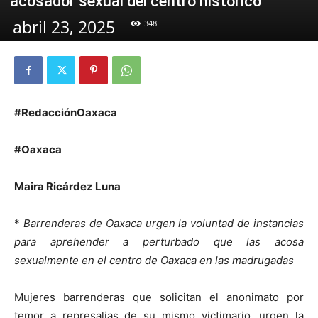
acosador sexual del centro histórico
abril 23, 2025
348
#RedacciónOaxaca
#Oaxaca
Maira Ricárdez Luna
*
Barrenderas de Oaxaca urgen la voluntad de instancias
para aprehender a perturbado que las acosa
sexualmente en el centro de Oaxaca en las madrugadas
Mujeres barrenderas que solicitan el anonimato por
temor a represalias de su mismo victimario, urgen la