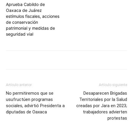
Aprueba Cabildo de
Oaxaca de Juárez
estímulos fiscales, acciones
de conservación
patrimonial y medidas de
seguridad vial
Artículo anterior
Artículo siguiente
No permitiremos que se
Desaparecen Brigadas
usufructúen programas
Territoriales por la Salud
sociales, advirtió Presidenta a
creadas por Jara en 2023;
diputadas de Oaxaca
trabajadores advierten
protestas