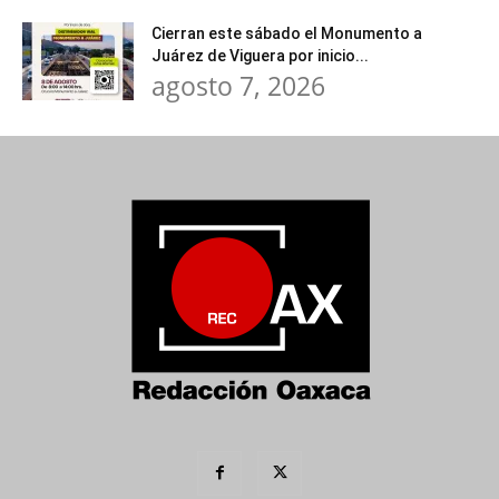
Cierran este sábado el Monumento a
Juárez de Viguera por inicio...
agosto 7, 2026