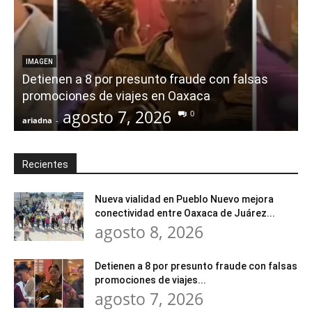
IMAGEN
Detienen a 8 por presunto fraude con falsas
promociones de viajes en Oaxaca
agosto 7, 2026
0
ariadna
-
a
Recientes
Nueva vialidad en Pueblo Nuevo mejora
conectividad entre Oaxaca de Juárez...
agosto 8, 2026
Detienen a 8 por presunto fraude con falsas
promociones de viajes...
agosto 7, 2026