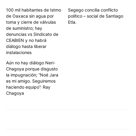
100 mil habitantes de Istmo
Segego concilia conflicto
de Oaxaca sin agua por
político – social de Santiago
toma y cierre de válvulas
Etla.
de suministro; hay
denuncias vs Sindicato de
CEABIEN y no habrá
diálogo hasta liberar
instalaciones
Aún no hay diálogo Neri-
Chagoya porque disgusto
la impugnación; “Noé Jara
es mi amigo. Seguiremos
haciendo equipo”: Ray
Chagoya