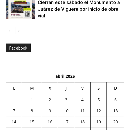
Cierran este sábado el Monumento a
Juárez de Viguera por inicio de obra
vial
Facebook
abril 2025
L
M
X
J
V
S
D
1
2
3
4
5
6
7
8
9
10
11
12
13
14
15
16
17
18
19
20