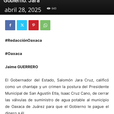
Gobierno: Jara
abril 28, 2025
643
#RedacciónOaxaca
#Oaxaca
Jaime GUERRERO
El Gobernador del Estado, Salomón Jara Cruz, calificó
como un chantaje y un crimen la postura del Presidente
Municipal de San Agustín Etla, Isaac Cruz Cano, de cerrar
las válvulas de suministro de agua potable al municipio
de Oaxaca de Juárez para que el Gobierno le pague el
dinero a él.