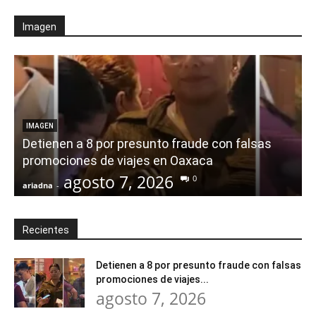
Imagen
IMAGEN
Detienen a 8 por presunto fraude con falsas
promociones de viajes en Oaxaca
agosto 7, 2026
0
ariadna
-
a
Recientes
Detienen a 8 por presunto fraude con falsas
promociones de viajes...
agosto 7, 2026