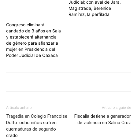
Judicial; con aval de Jara,
Magistrada, Berenice
Ramírez, la perfilada
Congreso eliminará
candado de 3 años en Sala
y establecerá alternancia
de género para afianzar a
mujer en Presidencia del
Poder Judicial de Oaxaca
Artículo anterior
Artículo siguiente
Tragedia en Colegio Francoise
Fiscalía detiene a generador
Dolto: ocho niños sufren
de violencia en Salina Cruz
quemaduras de segundo
grado