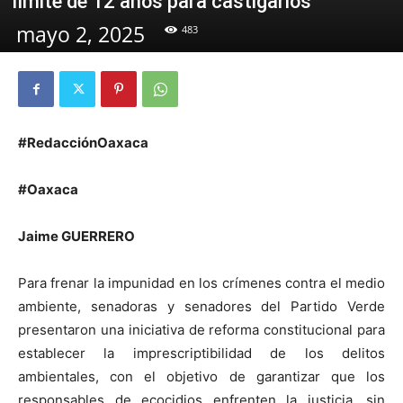
límite de 12 años para castigarlos
mayo 2, 2025
483
#RedacciónOaxaca
#Oaxaca
Jaime GUERRERO
Para frenar la impunidad en los crímenes contra el medio
ambiente, senadoras y senadores del Partido Verde
presentaron una iniciativa de reforma constitucional para
establecer la imprescriptibilidad de los delitos
ambientales, con el objetivo de garantizar que los
responsables de ecocidios enfrenten la justicia, sin