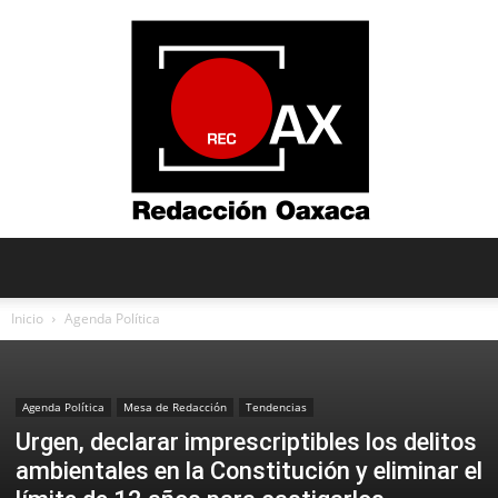
Redacción
Inicio
Agenda Política
Oaxaca
Agenda Política
Mesa de Redacción
Tendencias
Urgen, declarar imprescriptibles los delitos
ambientales en la Constitución y eliminar el